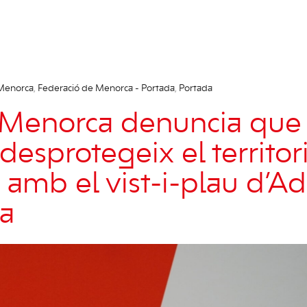
 Menorca
,
Federació de Menorca - Portada
,
Portada
 Menorca denuncia que
desprotegeix el territor
amb el vist-i-plau d’Ad
ca