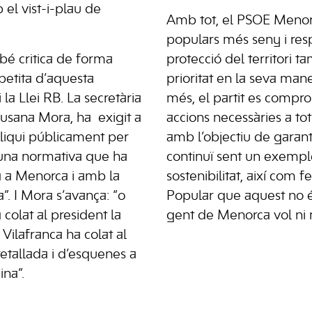
b el vist-i-plau de
Amb tot, el PSOE Meno
populars més seny i resp
mbé critica de forma
protecció del territori t
petita d’aquesta
prioritat en la seva mane
la Llei RB. La secretària
més, el partit es compr
 Susana Mora, ha
exigit a
accions necessàries a tots
liqui públicament per
amb l’objectiu de garan
 una normativa que ha
continuï sent un exempl
 a Menorca i amb la
sostenibilitat, així com f
”. I Mora s’avança: “o
Popular que aquest no é
colat al president la
gent de Menorca vol ni 
o Vilafranca ha colat al
retallada i d’esquenes a
ina”.