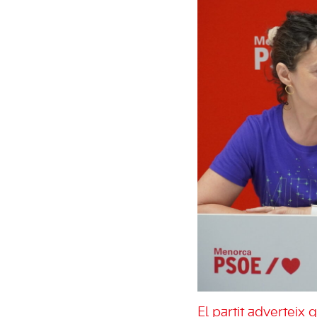
El partit adverteix q