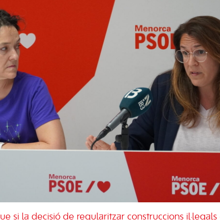
ue si la decisió de regularitzar construccions il·legals