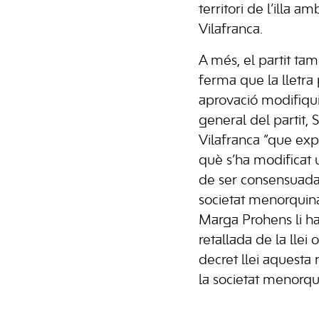
territori de l’illa am
Vilafranca.
A més, el partit ta
ferma que la lletra 
aprovació modifiqui 
general del partit,
Vilafranca “que exp
què s’ha modificat
de ser consensuada
societat menorquina
Marga Prohens li ha 
retallada de la llei 
decret llei aquesta 
la societat menorqu