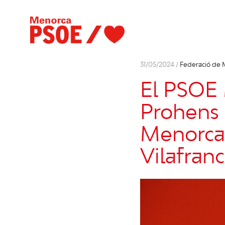
31/05/2024 /
Federació de
El PSOE
Prohens 
Menorca 
Vilafran