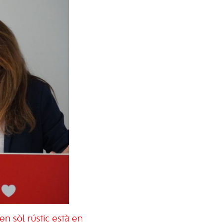
 en sòl rústic està en