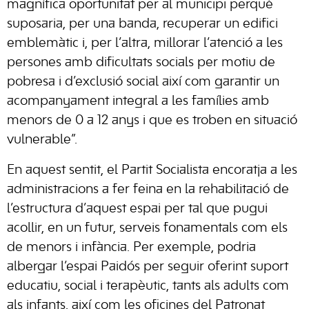
magnífica oportunitat per al municipi perquè
suposaria, per una banda, recuperar un edifici
emblemàtic i, per l’altra, millorar l’atenció a les
persones amb dificultats socials per motiu de
pobresa i d’exclusió social així com garantir un
acompanyament integral a les famílies amb
menors de 0 a 12 anys i que es troben en situació
vulnerable”.
En aquest sentit, el Partit Socialista encoratja a les
administracions a fer feina en la rehabilitació de
l’estructura d’aquest espai per tal que pugui
acollir, en un futur, serveis fonamentals com els
de menors i infància. Per exemple, podria
albergar l’espai Paidós per seguir oferint suport
educatiu, social i terapèutic, tants als adults com
als infants, així com les oficines del Patronat