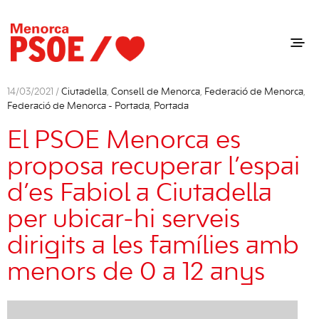
14/03/2021 /
Ciutadella
,
Consell de Menorca
,
Federació de Menorca
,
Federació de Menorca - Portada
,
Portada
El PSOE Menorca es
proposa recuperar l’espai
d’es Fabiol a Ciutadella
per ubicar-hi serveis
dirigits a les famílies amb
menors de 0 a 12 anys