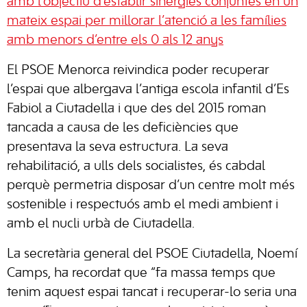
amb l’objectiu d’establir sinergies conjuntes en un
mateix espai per millorar l’atenció a les famílies
amb menors d’entre els 0 als 12 anys
El PSOE Menorca reivindica poder recuperar
l’espai que albergava l’antiga escola infantil d’Es
Fabiol a Ciutadella i que des del 2015 roman
tancada a causa de les deficiències que
presentava la seva estructura. La seva
rehabilitació, a ulls dels socialistes, és cabdal
perquè permetria disposar d’un centre molt més
sostenible i respectuós amb el medi ambient i
amb el nucli urbà de Ciutadella.
La secretària general del PSOE Ciutadella, Noemí
Camps, ha recordat que “fa massa temps que
tenim aquest espai tancat i recuperar-lo seria una