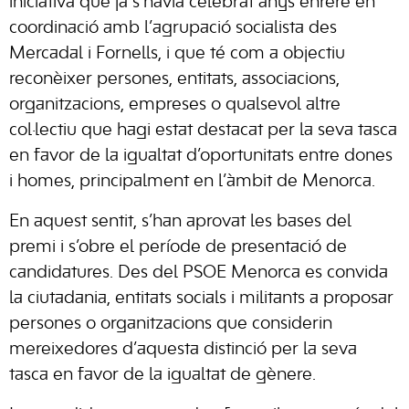
iniciativa que ja s’havia celebrat anys enrere en
coordinació amb l’agrupació socialista des
Mercadal i Fornells, i que té com a objectiu
reconèixer persones, entitats, associacions,
organitzacions, empreses o qualsevol altre
col·lectiu que hagi estat destacat per la seva tasca
en favor de la igualtat d’oportunitats entre dones
i homes, principalment en l’àmbit de Menorca.
En aquest sentit, s’han aprovat les bases del
premi i s’obre el període de presentació de
candidatures. Des del PSOE Menorca es convida
la ciutadania, entitats socials i militants a proposar
persones o organitzacions que considerin
mereixedores d’aquesta distinció per la seva
tasca en favor de la igualtat de gènere.