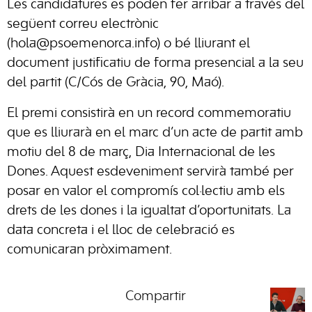
Les candidatures es poden fer arribar a través del
següent correu electrònic
(hola@psoemenorca.info) o bé lliurant el
document justificatiu de forma presencial a la seu
del partit (C/Cós de Gràcia, 90, Maó).
El premi consistirà en un record commemoratiu
que es lliurarà en el marc d’un acte de partit amb
motiu del 8 de març, Dia Internacional de les
Dones. Aquest esdeveniment servirà també per
posar en valor el compromís col·lectiu amb els
drets de les dones i la igualtat d’oportunitats. La
data concreta i el lloc de celebració es
comunicaran pròximament.
Compartir