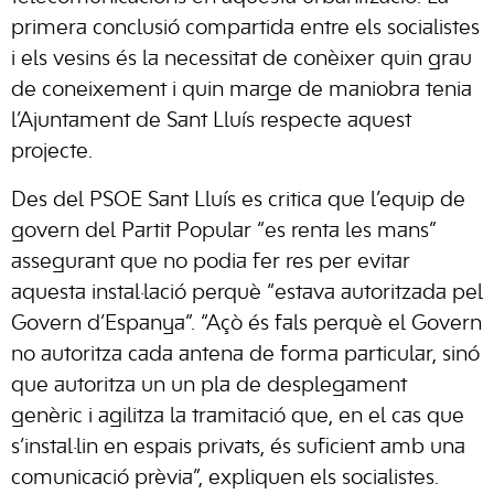
primera conclusió compartida entre els socialistes
i els vesins és la necessitat de conèixer quin grau
de coneixement i quin marge de maniobra tenia
l’Ajuntament de Sant Lluís respecte aquest
projecte.
Des del PSOE Sant Lluís es critica que l’equip de
govern del Partit Popular “es renta les mans”
assegurant que no podia fer res per evitar
aquesta instal·lació perquè “estava autoritzada pel
Govern d’Espanya”. “Açò és fals perquè el Govern
no autoritza cada antena de forma particular, sinó
que autoritza un un pla de desplegament
genèric i agilitza la tramitació que, en el cas que
s’instal·lin en espais privats, és suficient amb una
comunicació prèvia”, expliquen els socialistes.