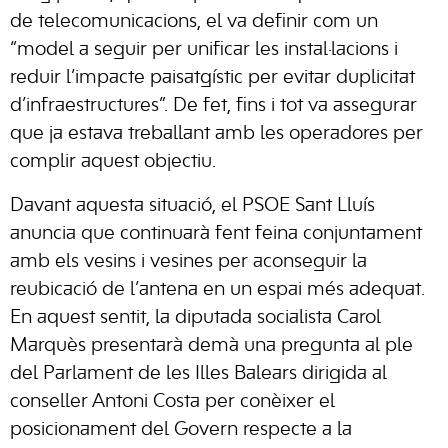
de telecomunicacions, el va definir com un
“model a seguir per unificar les instal·lacions i
reduir l’impacte paisatgístic per evitar duplicitat
d’infraestructures”. De fet, fins i tot va assegurar
que ja estava treballant amb les operadores per
complir aquest objectiu.
Davant aquesta situació, el PSOE Sant Lluís
anuncia que continuarà fent feina conjuntament
amb els vesins i vesines per aconseguir la
reubicació de l’antena en un espai més adequat.
En aquest sentit, la diputada socialista Carol
Marquès presentarà demà una pregunta al ple
del Parlament de les Illes Balears dirigida al
conseller Antoni Costa per conèixer el
posicionament del Govern respecte a la