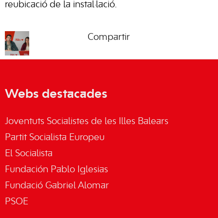
reubicació de la instal·lació.
Compartir
Webs destacades
Joventuts Socialistes de les Illes Balears
Partit Socialista Europeu
El Socialista
Fundación Pablo Iglesias
Fundació Gabriel Alomar
PSOE