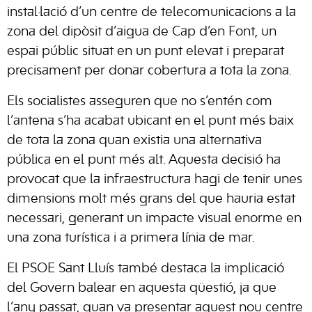
instal·lació d’un centre de telecomunicacions a la
zona del dipòsit d’aigua de Cap d’en Font, un
espai públic situat en un punt elevat i preparat
precisament per donar cobertura a tota la zona.
Els socialistes asseguren que no s’entén com
l’antena s’ha acabat ubicant en el punt més baix
de tota la zona quan existia una alternativa
pública en el punt més alt. Aquesta decisió ha
provocat que la infraestructura hagi de tenir unes
dimensions molt més grans del que hauria estat
necessari, generant un impacte visual enorme en
una zona turística i a primera línia de mar.
El PSOE Sant Lluís també destaca la implicació
del Govern balear en aquesta qüestió, ja que
l’any passat, quan va presentar aquest nou centre