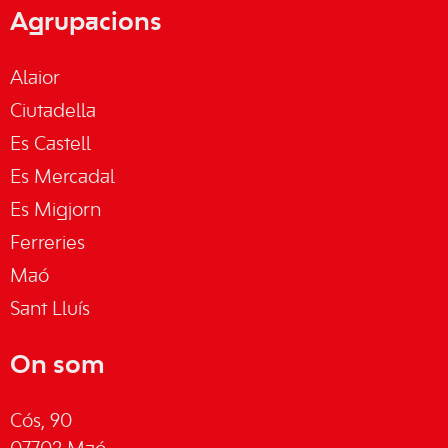
Agrupacions
Alaior
Ciutadella
Es Castell
Es Mercadal
Es Migjorn
Ferreries
Maó
Sant Lluís
On som
Cós, 90