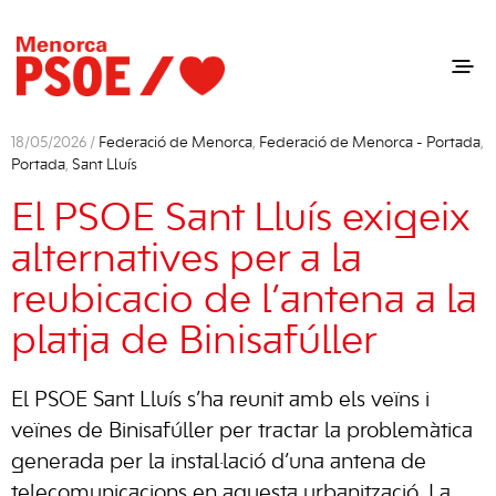
18/05/2026 /
Federació de Menorca
,
Federació de Menorca - Portada
,
Portada
,
Sant Lluís
El PSOE Sant Lluís exigeix
alternatives per a la
reubicacio de l’antena a la
platja de Binisafúller
El PSOE Sant Lluís s’ha reunit amb els veïns i
veïnes de Binisafúller per tractar la problemàtica
generada per la instal·lació d’una antena de
telecomunicacions en aquesta urbanització. La