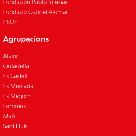
Fundación Pablo Iglesias
Fundació Gabriel Alomar
PSOE
Agrupacions
Alaior
Ciutadella
Es Castell
Es Mercadal
Es Migjorn
Ferreries
Maó
Sant Lluís