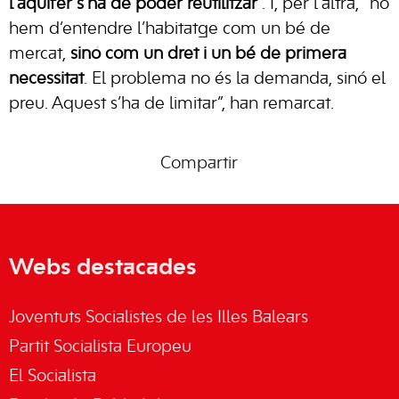
l’aqüífer s’ha de poder reutilitzar
“. I, per l’altra, “no
hem d’entendre l’habitatge com un bé de
mercat,
sinó com un dret i un bé de primera
necessitat
. El problema no és la demanda, sinó el
preu. Aquest s’ha de limitar”, han remarcat.
Compartir
Webs destacades
Joventuts Socialistes de les Illes Balears
Partit Socialista Europeu
El Socialista