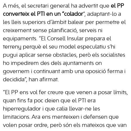
A més, el secretari general ha advertit que
el PP
converteix el PTI en un “colador
”, adaptant-lo a
les lleis superiors d’àmbit balear per permetre el
creixement sense planificació, serveis ni
equipaments. “El Consell Insular prepara el
terreny perquè el seu model especulatiu s’hi
pugui aplicar sense obstacles, però els socialistes
ho impedirem des dels ajuntaments on
governem i continuant amb una oposició ferma i
decidida”, han afirmat.
“El PP ens vol fer creure que venen a posar límits,
quan fins fa poc deien que el PTI era
hiperregulador i que calia llevar-ne les
limitacions. Ara ens menteixen i defensen que
volen posar ordre, però són els mateixos que van