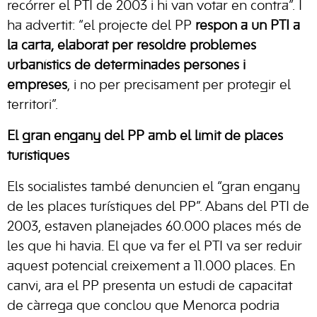
recórrer el PTI de 2003 i hi van votar en contra”. I
ha advertit: “el projecte del PP
respon a un PTI a
la carta, elaborat per resoldre problemes
urbanístics de determinades persones i
empreses
, i no per precisament per protegir el
territori”.
El gran engany del PP amb el límit de places
turístiques
Els socialistes també denuncien el “gran engany
de les places turístiques del PP”. Abans del PTI de
2003, estaven planejades 60.000 places més de
les que hi havia. El que va fer el PTI va ser reduir
aquest potencial creixement a 11.000 places. En
canvi, ara el PP presenta un estudi de capacitat
de càrrega que conclou que Menorca podria