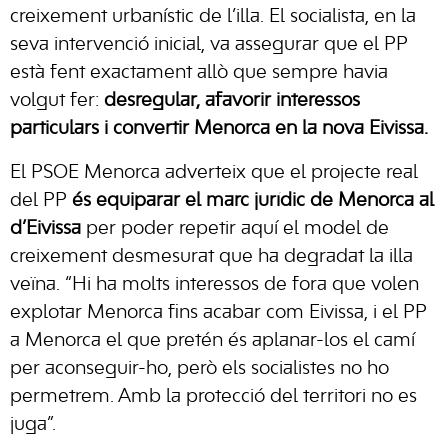
creixement urbanístic de l’illa. El socialista, en la
seva intervenció inicial, va assegurar que el PP
està fent exactament allò que sempre havia
volgut fer:
desregular, afavorir interessos
particulars i convertir Menorca en la nova Eivissa.
El PSOE Menorca adverteix que el projecte real
del PP
és equiparar el marc jurídic de Menorca al
d’Eivissa
per poder repetir aquí el model de
creixement desmesurat que ha degradat la illa
veïna. “Hi ha molts interessos de fora que volen
explotar Menorca fins acabar com Eivissa, i el PP
a Menorca el que pretén és aplanar-los el camí
per aconseguir-ho, però els socialistes no ho
permetrem. Amb la protecció del territori no es
juga”.