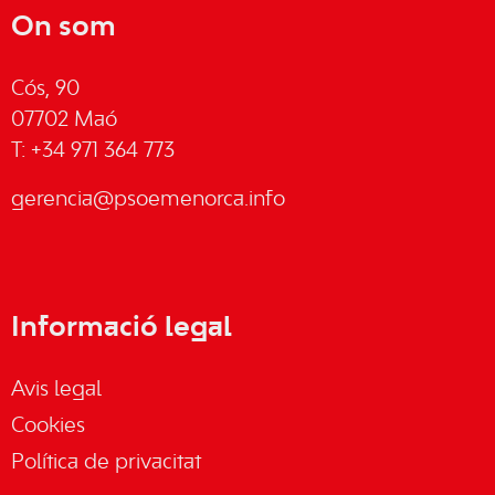
On som
Cós, 90
07702 Maó
T: +34 971 364 773
gerencia@psoemenorca.info
Informació legal
Avis legal
Cookies
Política de privacitat