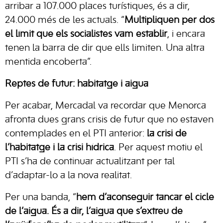
arribar a 107.000 places turístiques, és a dir,
24.000 més de les actuals. “
Multipliquen per dos
el límit que els socialistes vam establir
, i encara
tenen la barra de dir que ells limiten. Una altra
mentida encoberta”.
Reptes de futur: habitatge i aigua
Per acabar, Mercadal va recordar que Menorca
afronta dues grans crisis de futur que no estaven
contemplades en el PTI anterior:
la crisi de
l’habitatge i la crisi hídrica
. Per aquest motiu el
PTI s’ha de continuar actualitzant per tal
d’adaptar-lo a la nova realitat.
Per una banda, “
hem d’aconseguir tancar el cicle
de l’aigua. És a dir, l’aigua que s’extreu de