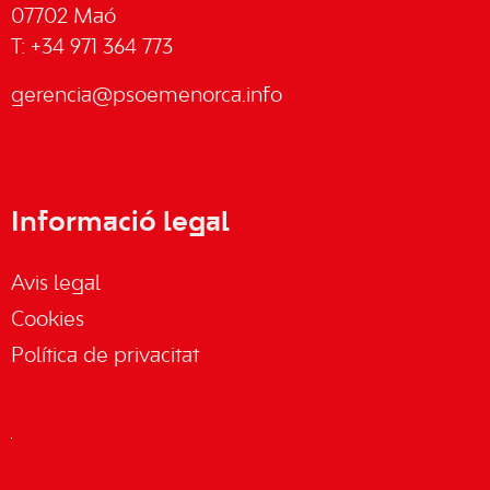
07702 Maó
T: +34 971 364 773
gerencia@psoemenorca.info
Informació legal
Avis legal
Cookies
Política de privacitat