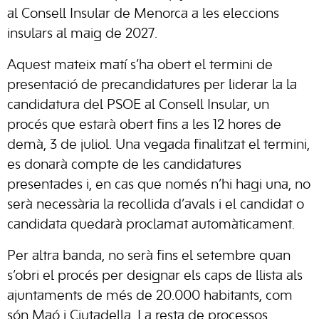
al Consell Insular de Menorca a les eleccions
insulars al maig de 2027.
Aquest mateix matí s’ha obert el termini de
presentació de precandidatures per liderar la la
candidatura del PSOE al Consell Insular, un
procés que estarà obert fins a les 12 hores de
demà, 3 de juliol. Una vegada finalitzat el termini,
es donarà compte de les candidatures
presentades i, en cas que només n’hi hagi una, no
serà necessària la recollida d’avals i el candidat o
candidata quedarà proclamat automàticament.
Per altra banda, no serà fins el setembre quan
s’obri el procés per designar els caps de llista als
ajuntaments de més de 20.000 habitants, com
són Maó i Ciutadella. La resta de processos