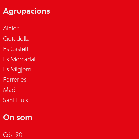
Agrupacions
Alaior
Ciutadella
Es Castell
Es Mercadal
Es Migjorn
Ferreries
Maó
Sant Lluís
On som
Cós, 90