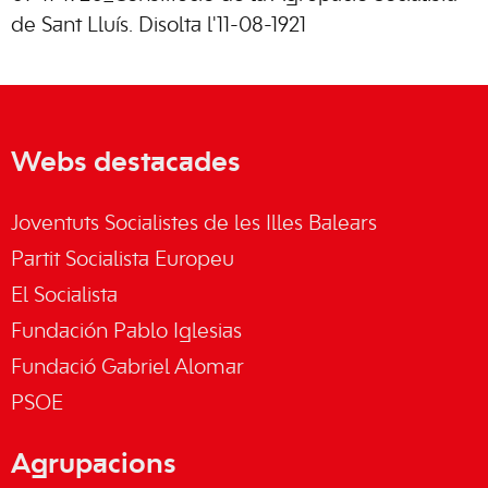
de Sant Lluís. Disolta l'11-08-1921
Webs destacades
Joventuts Socialistes de les Illes Balears
Partit Socialista Europeu
El Socialista
Fundación Pablo Iglesias
Fundació Gabriel Alomar
PSOE
Agrupacions