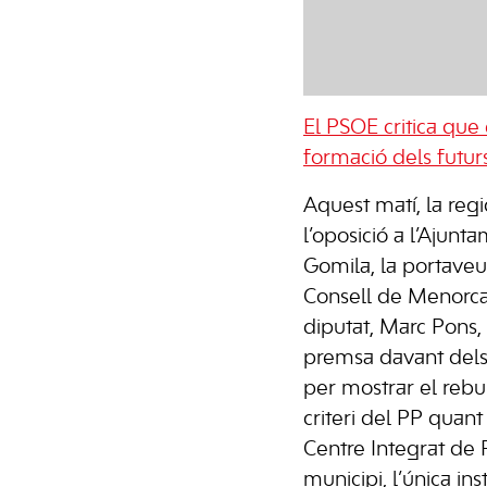
El PSOE critica que 
formació dels futurs
Aquest matí, la reg
l’oposició a l’Ajun
Gomila, la portaveu 
Consell de Menorca,
diputat, Marc Pons,
premsa davant dels 
per mostrar el rebu
criteri del PP quant
Centre Integrat de 
municipi, l’única ins