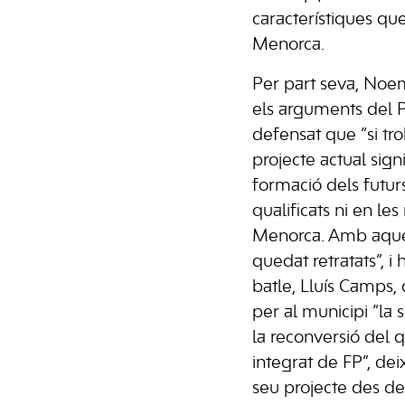
característiques que
Menorca.
Per part seva, Noe
els arguments del P
defensat que “si tr
projecte actual sign
formació dels futur
qualificats ni en les
Menorca. Amb aques
quedat retratats”, i 
batle, Lluís Camps, 
per al municipi “la 
la reconversió del 
integrat de FP”, de
seu projecte des del