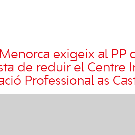
Menorca exigeix al PP q
ta de reduir el Centre I
ció Professional as Cast