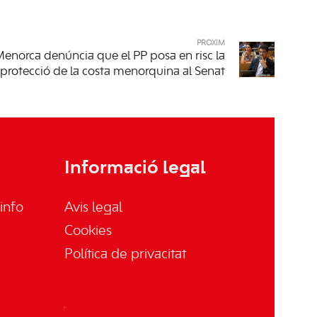
PRÒXIM
enorca denúncia que el PP posa en risc la
protecció de la costa menorquina al Senat
Informació legal
info
Avis legal
Cookies
Política de privacitat