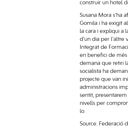
construir un hotel de
Susana Mora s’ha afe
Gomila i ha exigit a
la cara i expliqui a
d’un dia per l’altre 
Integrat de Formaci
en benefici de més 
demana que retiri l
socialista ha dema
projecte que van inic
administracions imp
sentit, presentarem
nivells per compro
lo.
Source: Federació 