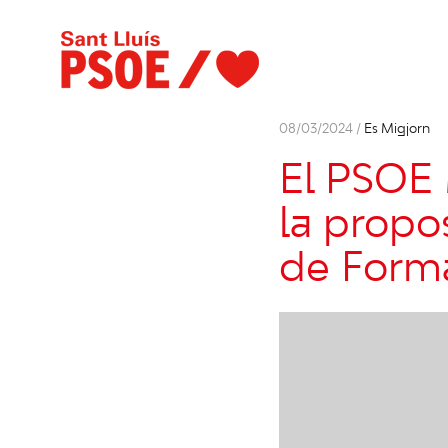
08/03/2024 /
Es Migjorn
El PSOE 
la propos
de Forma