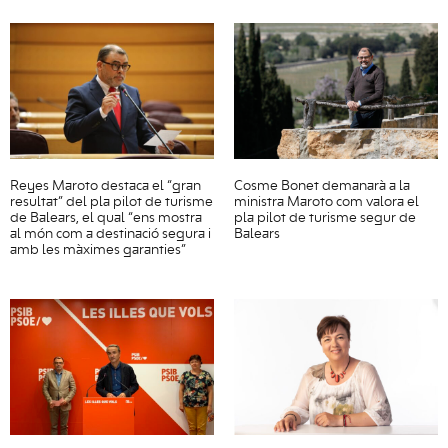
Reyes Maroto destaca el “gran
Cosme Bonet demanarà a la
resultat” del pla pilot de turisme
ministra Maroto com valora el
de Balears, el qual “ens mostra
pla pilot de turisme segur de
al món com a destinació segura i
Balears
amb les màximes garanties”