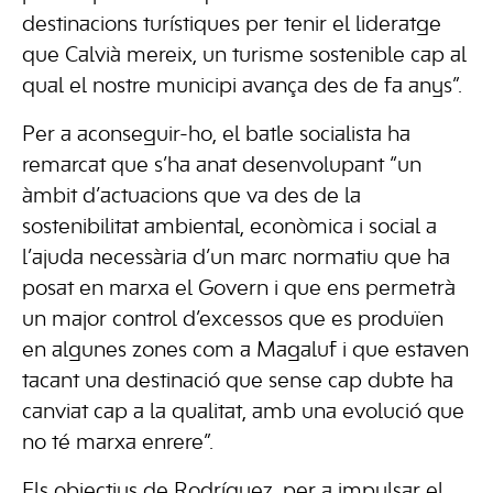
destinacions turístiques per tenir el lideratge
que Calvià mereix, un turisme sostenible cap al
qual el nostre municipi avança des de fa anys”.
Per a aconseguir-ho, el batle socialista ha
remarcat que s’ha anat desenvolupant “un
àmbit d’actuacions que va des de la
sostenibilitat ambiental, econòmica i social a
l’ajuda necessària d’un marc normatiu que ha
posat en marxa el Govern i que ens permetrà
un major control d’excessos que es produïen
en algunes zones com a Magaluf i que estaven
tacant una destinació que sense cap dubte ha
canviat cap a la qualitat, amb una evolució que
no té marxa enrere”.
Els objectius de Rodríguez, per a impulsar el