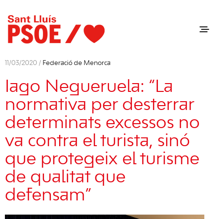
11/03/2020 /
Federació de Menorca
Iago Negueruela: “La
normativa per desterrar
determinats excessos no
va contra el turista, sinó
que protegeix el turisme
de qualitat que
defensam”