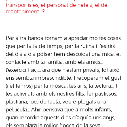
transportistes, el personal de neteja, el de
manteniment…?
Per altra banda tornam a apreciar moltes coses
que per falta de temps, per la rutina i l’estrès
del dia a dia potser hem descuidat una mica: el
contacte amb la família, amb els amics…
l’exercici físic,… ara que n’estam privats, tot això
ens sembla imprescindible. I recuperam el gust
(i el temps) per la música, les arts, la lectura… I
les activitats amb els nostres fills: fer pastissos,
plastilina, jocs de taula, veure plegats una
pel·lícula… Ahir pensava que a molts infants,
quan recordin aquests dies d’aquí a uns anys,
els semblarà la millor època de la seva