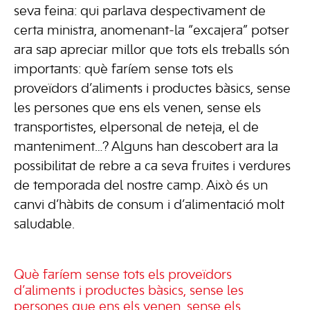
seva feina: qui parlava despectivament de
certa ministra, anomenant-la “excajera” potser
ara sap apreciar millor que tots els treballs són
importants: què faríem sense tots els
proveïdors d’aliments i productes bàsics, sense
les persones que ens els venen, sense els
transportistes, elpersonal de neteja, el de
manteniment…? Alguns han descobert ara la
possibilitat de rebre a ca seva fruites i verdures
de temporada del nostre camp. Això és un
canvi d’hàbits de consum i d’alimentació molt
saludable.
Què faríem sense tots els proveïdors
d’aliments i productes bàsics, sense les
persones que ens els venen, sense els