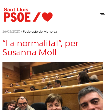
26/03/2020 /
Federació de Menorca
“La normalitat”, per
Susanna Moll