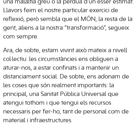
una malaltia greu o la pèrdua d’un ésser estimat.
Llavors feim el nostre particular exercici de
reflexió, però sembla que el MÓN, la resta de la
gent, aliens a la nostra “transformació”, segueix
com sempre.
Ara, de sobte, estam vivint això mateix a nivell
col·lectiu: les circumstàncies ens obliguen a
aturar-nos, a estar confinats i a mantenir un
distanciament social. De sobte, ens adonam de
les coses que són realment importants: la
principal, una Sanitat Pública Universal que
atengui tothom i que tengui els recursos
necessaris per fer-ho, tant de personal com de
material i infraestructures.