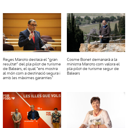
Reyes Maroto destaca el “gran
Cosme Bonet demanarà a la
resultat” del pla pilot de turisme
ministra Maroto com valora el
de Balears, el qual “ens mostra
pla pilot de turisme segur de
al món com a destinació segura i
Balears
amb les màximes garanties”