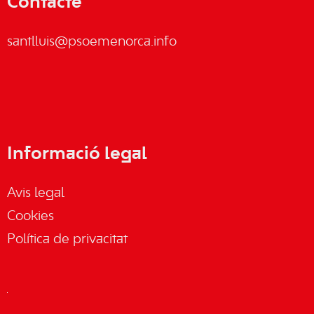
Contacte
santlluis@psoemenorca.info
Informació legal
Avis legal
Cookies
Política de privacitat