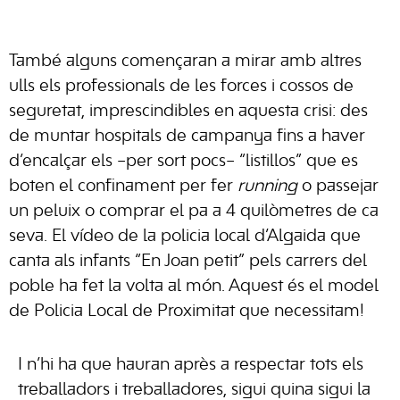
També alguns començaran a mirar amb altres
ulls els professionals de les forces i cossos de
seguretat, imprescindibles en aquesta crisi: des
de muntar hospitals de campanya fins a haver
d’encalçar els –per sort pocs– “listillos” que es
boten el confinament per fer
running
o passejar
un peluix o comprar el pa a 4 quilòmetres de ca
seva. El vídeo de la policia local d’Algaida que
canta als infants “En Joan petit” pels carrers del
poble ha fet la volta al món. Aquest és el model
de Policia Local de Proximitat que necessitam!
I n’hi ha que hauran après a respectar tots els
treballadors i treballadores, sigui quina sigui la