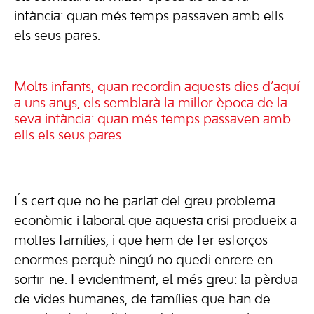
infància: quan més temps passaven amb ells
els seus pares.
Molts infants, quan recordin aquests dies d’aquí
a uns anys, els semblarà la millor època de la
seva infància: quan més temps passaven amb
ells els seus pares
És cert que no he parlat del greu problema
econòmic i laboral que aquesta crisi produeix a
moltes famílies, i que hem de fer esforços
enormes perquè ningú no quedi enrere en
sortir-ne. I evidentment, el més greu: la pèrdua
de vides humanes, de famílies que han de