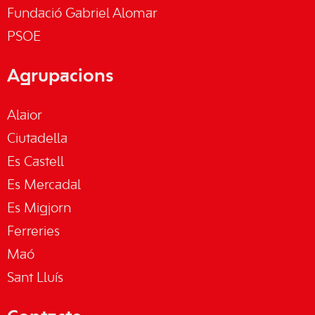
Fundació Gabriel Alomar
PSOE
Agrupacions
Alaior
Ciutadella
Es Castell
Es Mercadal
Es Migjorn
Ferreries
Maó
Sant Lluís