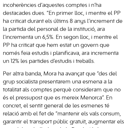
incoherències d’aquestes comptes i n’ha
destacades dues. “En primer lloc, i mentre el PP
ha criticat durant els últims 8 anys l’increment de
la partida del personal de la institució, ara
l’incrementa un 6,5%. En segon lloc, i mentre el
PP ha criticat que hem estat un govern que
només feia estudis i planificava, ara incrementa
un 12% les partides d’estudis i treballs.
Per altra banda, Mora ha avançat que “des del
grup socialista presentarem una esmena a la
totalitat als comptes perquè consideram que no
és el pressupost que es mereix Menorca”. En
concret, el sentit general de les esmenes té
relació amb el fet de “mantenir els vals consum,
garantir el transport públic gratuït, augmentar els