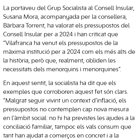
La portaveu del Grup Socialista al Consell Insular,
Susana Mora, acompanyada per la consellera,
Bàrbara Torrent, ha valorat els pressupostos del
Consell Insular per a 2024 i han criticat que
“Vilafranca ha venut els pressupostos de la
màxima institució per a 2024 com els més alts de
la història, però que, realment, obliden les
necessitats dels menorquins i menorquines”.
En aquest sentit, la socialista ha dit que els
exemples que corroboren aquest fet són clars.
“Malgrat seguir vivint un context d’inflació, els
pressupostos no contemplen cap nova mesura
en l’àmbit social: no hi ha previstes les ajudes a la
conciliació familiar, tampoc els vals consum que
tant han ajudat a comerços en concret i a la