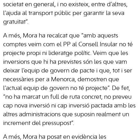
societat en general, i no existeix, entre d’altres,
l’ajuda al transport públic per garantir la seva
gratuïtat”.
A més, Mora ha recalcat que “amb aquests
comptes veim com el PP al Consell Insular no té
projecte propi ni lideratge polític. Veim que les
inversions que hi ha previstes són les que vam
deixar l’equip de govern de pacte i que, tot i ser
necessàries per a Menorca, demostren que
l’actual equip de govern no té projecte”. De fet,
“no ha marcat un full de ruta concret, no preveu
cap nova inversió ni cap inversió pactada amb les
altres administracions que suposin realment un
increment del pressupost”.
A més, Mora ha posat en evidència les