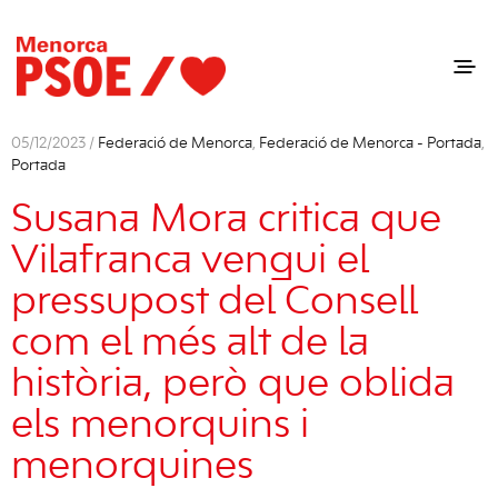
05/12/2023 /
Federació de Menorca
,
Federació de Menorca - Portada
,
Portada
Susana Mora critica que
Vilafranca vengui el
pressupost del Consell
com el més alt de la
història, però que oblida
els menorquins i
menorquines