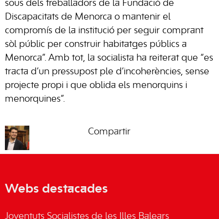
sous dels treballadors de la Fundació de
Discapacitats de Menorca o mantenir el
compromís de la institució per seguir comprant
sòl públic per construir habitatges públics a
Menorca”. Amb tot, la socialista ha reiterat que “es
tracta d’un pressupost ple d’incoherències, sense
projecte propi i que oblida els menorquins i
menorquines”.
Compartir
Webs destacades
Joventuts Socialistes de les Illes Balears