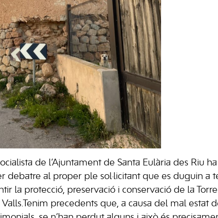
ocialista de l’Ajuntament de Santa Eulària des Riu ha
 debatre al proper ple sol·licitant que es duguin a t
tir la protecció, preservació i conservació de la Tor
 Valls.Tenim precedents que, a causa del mal estat 
imonials, se n’han perdut alguns i això és precisam