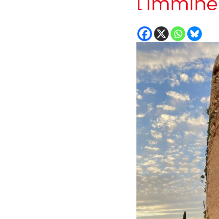
l’immine