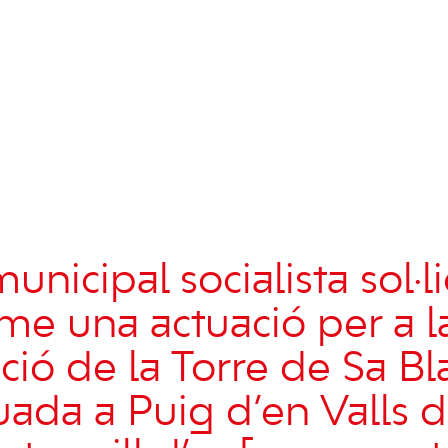
unicipal socialista sol·li
rme una actuació per a l
ció de la Torre de Sa Bl
uada a Puig d’en Valls 