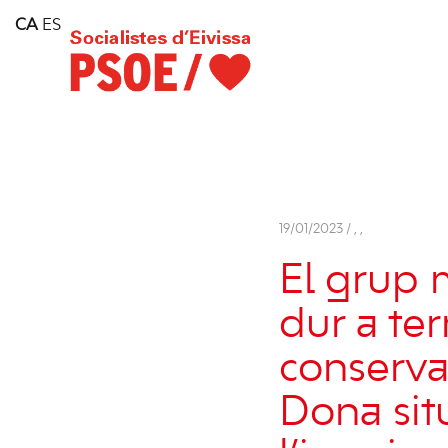
Home
CA
ES
Consell Insular d'Eivissa
Services
Contact
19/01/2023 /
,
,
El grup m
dur a te
conserva
Dona sit