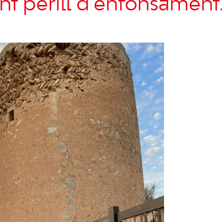
nt perill d’enfonsament