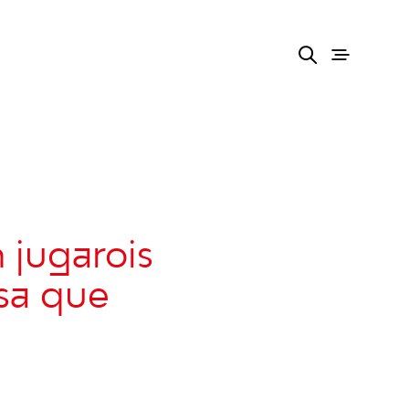
n jugarois
ssa que