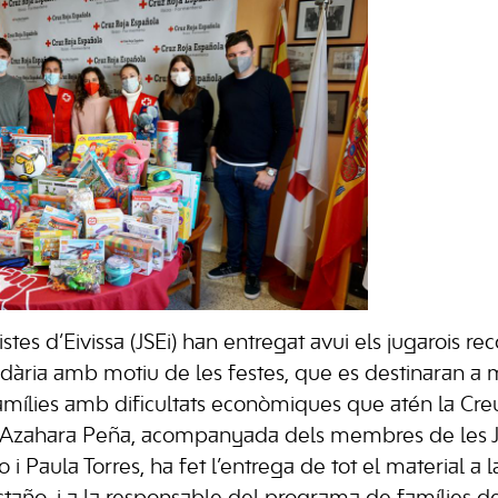
stes d’Eivissa (JSEi) han entregat avui els jugarois reco
ària amb motiu de les festes, que es destinaran a 
famílies amb dificultats econòmiques que atén la Creu
i, Azahara Peña, acompanyada dels membres de les J
o i Paula Torres, ha fet l’entrega de tot el material a