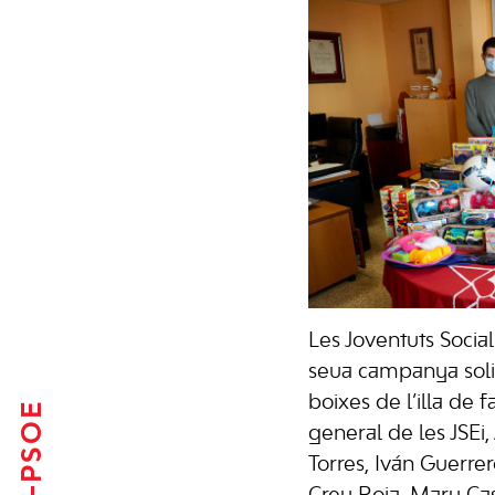
Les Joventuts Sociali
seua campanya solid
boixes de l’illa de 
FSE-PSOE
general de les JSE
Torres, Iván Guerrer