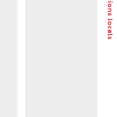
Agrupacions locals