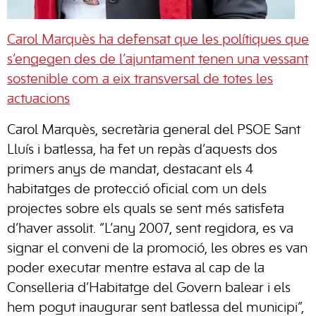
Carol Marquès ha defensat que les polítiques que
s’engegen des de l’ajuntament tenen una vessant
sostenible com a eix transversal de totes les
actuacions
Carol Marquès, secretària general del PSOE Sant
Lluís i batlessa, ha fet un repàs d’aquests dos
primers anys de mandat, destacant els 4
habitatges de protecció oficial com un dels
projectes sobre els quals se sent més satisfeta
d’haver assolit. “L’any 2007, sent regidora, es va
signar el conveni de la promoció, les obres es van
poder executar mentre estava al cap de la
Conselleria d’Habitatge del Govern balear i els
hem pogut inaugurar sent batlessa del municipi”,