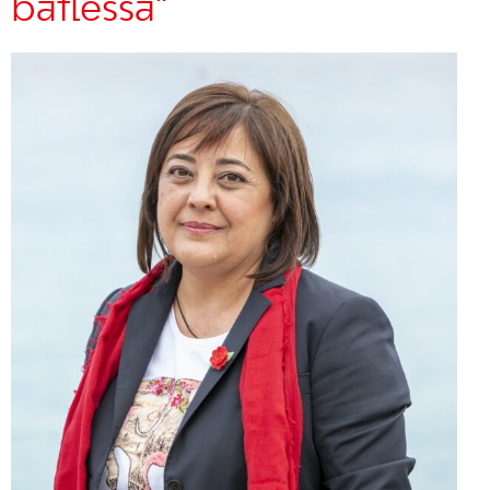
batlessa”