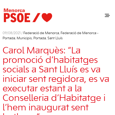
09/08/2021 /
Federació de Menorca
,
Federació de Menorca -
Portada
,
Municipis
,
Portada
,
Sant Lluís
Carol Marquès: “La
promoció d’habitatges
socials a Sant Lluís es va
iniciar sent regidora, es va
executar estant a la
Conselleria d’Habitatge i
l’hem inaugurat sent