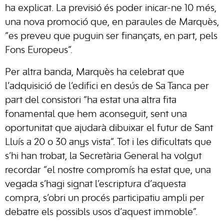
ha explicat. La previsió és poder inicar-ne 10 més,
una nova promoció que, en paraules de Marquès,
“es preveu que puguin ser finançats, en part, pels
Fons Europeus”.
Per altra banda, Marquès ha celebrat que
l’adquisició de l’edifici en desús de Sa Tanca per
part del consistori “ha estat una altra fita
fonamental que hem aconseguit, sent una
oportunitat que ajudarà dibuixar el futur de Sant
Lluís a 20 o 30 anys vista”. Tot i les dificultats que
s’hi han trobat, la Secretària General ha volgut
recordar “el nostre compromís ha estat que, una
vegada s’hagi signat l’escriptura d’aquesta
compra, s’obri un procés participatiu ampli per
debatre els possibls usos d’aquest immoble”.