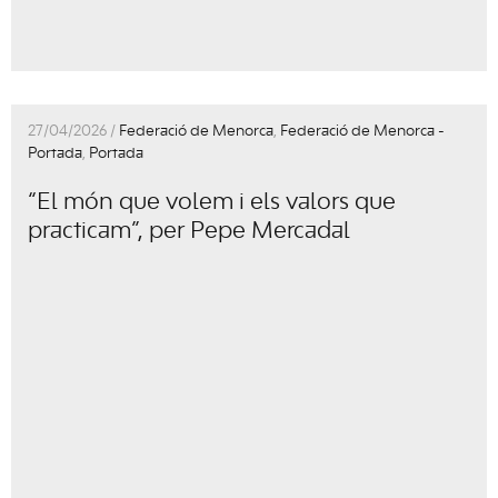
27/04/2026 /
Federació de Menorca
,
Federació de Menorca -
Portada
,
Portada
“El món que volem i els valors que
practicam”, per Pepe Mercadal