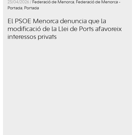
23/04/2026 /
Federació de Menorca
,
Federació de Menorca -
Portada
,
Portada
El PSOE Menorca denuncia que la
modificació de la Llei de Ports afavoreix
interessos privats