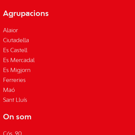
Agrupacions
Alaior
Ciutadella
Es Castell
Es Mercadal
Es Migjorn
Ferreries
Maó
Sant Lluís
On som
Cós, 90