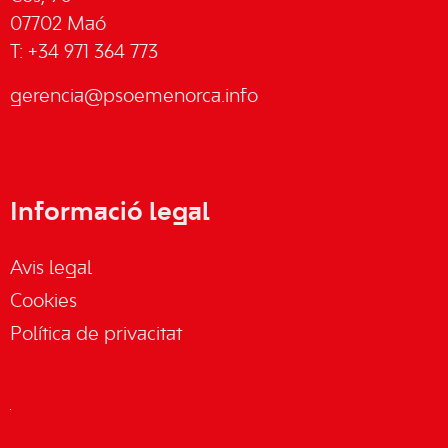
07702 Maó
T: +34 971 364 773
gerencia@psoemenorca.info
Informació legal
Avis legal
Cookies
Política de privacitat