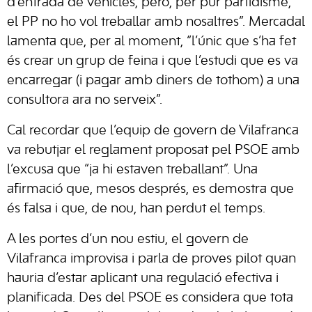
d’entrada de vehicles, però, per pur partidisme,
el PP no ho vol treballar amb nosaltres”. Mercadal
lamenta que, per al moment, “l’únic que s’ha fet
és crear un grup de feina i que l’estudi que es va
encarregar (i pagar amb diners de tothom) a una
consultora ara no serveix”.
Cal recordar que l’equip de govern de Vilafranca
va rebutjar el reglament proposat pel PSOE amb
l’excusa que “ja hi estaven treballant”. Una
afirmació que, mesos després, es demostra que
és falsa i que, de nou, han perdut el temps.
A les portes d’un nou estiu, el govern de
Vilafranca improvisa i parla de proves pilot quan
hauria d’estar aplicant una regulació efectiva i
planificada. Des del PSOE es considera que tota