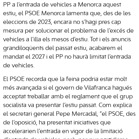
PP a l’entrada de vehicles a Menorca aquest
estiu, el PSOE Menorca lamenta que, des de les
eleccions de 2023, encara no s’hagi pres cap
mesura per solucionar el problema de l’excés de
vehicles a l’illa els mesos d’estiu. Tot i els anuncis
grandiloqüents del passat estiu, acabarem el
mandat el 2027 i el PP no haurà limitat l’entrada
de vehicles.
El PSOE recorda que la feina podria estar molt
més avançada si el govern de Vilafranca hagués
acceptat treballar amb el reglament que el grup
socialista va presentar l’estiu passat. Com explica
el secretari general Pepe Mercadal, “el PSOE, des
de l’oposició, ha presentat iniciatives que
accelerarien l’entrada en vigor de la limitació