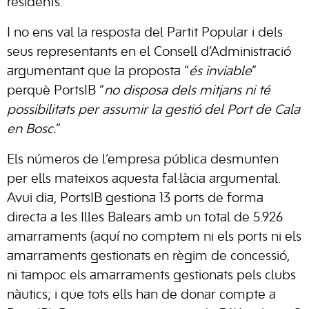
residents.
I no ens val la resposta del Partit Popular i dels
seus representants en el Consell d’Administració
argumentant que la proposta “
és inviable
”
perquè PortsIB “
no disposa dels mitjans ni té
possibilitats per assumir la gestió del Port de Cala
en Bosc.
”
Els números de l’empresa pública desmunten
per ells mateixos aquesta fal·làcia argumental.
Avui dia, PortsIB gestiona 13 ports de forma
directa a les Illes Balears amb un total de 5.926
amarraments (aquí no comptem ni els ports ni els
amarraments gestionats en règim de concessió,
ni tampoc els amarraments gestionats pels clubs
nàutics; i que tots ells han de donar compte a