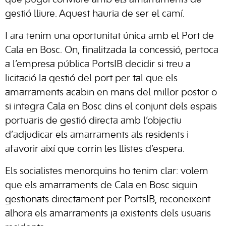
que pugui conviure amb els amarraments de
gestió lliure. Aquest hauria de ser el camí.
I ara tenim una oportunitat única amb el Port de
Cala en Bosc. On, finalitzada la concessió, pertoca
a l’empresa pública PortsIB decidir si treu a
licitació la gestió del port per tal que els
amarraments acabin en mans del millor postor o
si integra Cala en Bosc dins el conjunt dels espais
portuaris de gestió directa amb l’objectiu
d’adjudicar els amarraments als residents i
afavorir així que corrin les llistes d’espera.
Els socialistes menorquins ho tenim clar: volem
que els amarraments de Cala en Bosc siguin
gestionats directament per PortsIB, reconeixent
alhora els amarraments ja existents dels usuaris