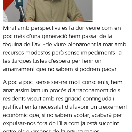
Mirat amb perspectiva es fa dur veure com en
poc més d’una generació hem passat de la
tèquina de l’avi -de viure plenament la mar amb
recursos modestos però sense impediments- a
les llargues llistes d’espera per tenir un
amarrament que no sabem si podrem pagar.
A poc a poc, sense ser-ne molt conscients, hem
anat assimilant un procés d’arraconament dels
residents viscut amb resignació continguda i
justificat en la necessitat d’afavorir un creixement
econòmic que, si no sabem acotar, acabarà per
expulsar-nos fora de l’illa com ja està succeint