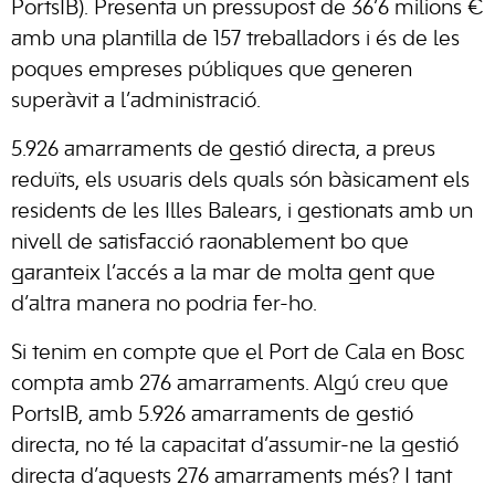
PortsIB). Presenta un pressupost de 36’6 milions €
amb una plantilla de 157 treballadors i és de les
poques empreses públiques que generen
superàvit a l’administració.
5.926 amarraments de gestió directa, a preus
reduïts, els usuaris dels quals són bàsicament els
residents de les Illes Balears, i gestionats amb un
nivell de satisfacció raonablement bo que
garanteix l’accés a la mar de molta gent que
d’altra manera no podria fer-ho.
Si tenim en compte que el Port de Cala en Bosc
compta amb 276 amarraments. Algú creu que
PortsIB, amb 5.926 amarraments de gestió
directa, no té la capacitat d’assumir-ne la gestió
directa d’aquests 276 amarraments més? I tant