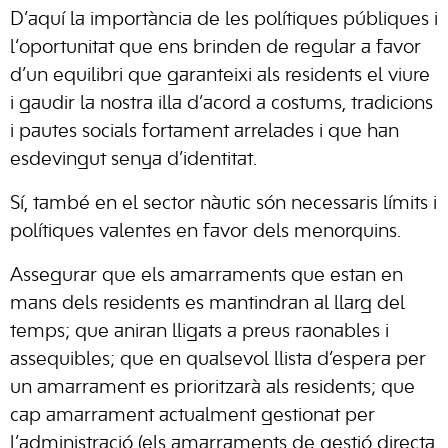
D’aquí la importància de les polítiques públiques i
l‘oportunitat que ens brinden de regular a favor
d’un equilibri que garanteixi als residents el viure
i gaudir la nostra illa d’acord a costums, tradicions
i pautes socials fortament arrelades i que han
esdevingut senya d’identitat.
Sí, també en el sector nàutic són necessaris límits i
polítiques valentes en favor dels menorquins.
Assegurar que els amarraments que estan en
mans dels residents es mantindran al llarg del
temps; que aniran lligats a preus raonables i
assequibles; que en qualsevol llista d’espera per
un amarrament es prioritzarà als residents; que
cap amarrament actualment gestionat per
l’administració (els amarraments de gestió directa