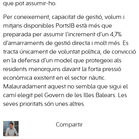
que pot assumir-ho.
Per coneixement, capacitat de gestió, volum i
mitjans disponibles PortsIB està més que
preparada per assumir l’increment d’un 4,7%
d’amarraments de gestió directa i molt més. Es
tracta únicament de voluntat política, de convicció
en la defensa d’un model que protegeixi als
residents menorquins davant la forta pressió
econòmica existent en el sector nàutic.
Malauradament aquest no sembla que sigui el
camí elegit pel Govern de les Illes Balears. Les
seves prioritats són unes altres.
Compartir