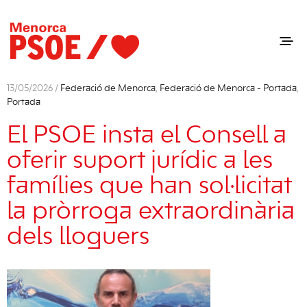
13/05/2026 /
Federació de Menorca
,
Federació de Menorca - Portada
,
Portada
El PSOE insta el Consell a
oferir suport jurídic a les
famílies que han sol·licitat
la pròrroga extraordinària
dels lloguers