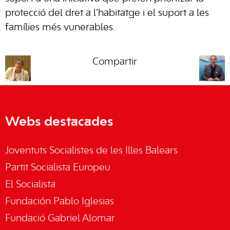
protecció del dret a l’habitatge i el suport a les
famílies més vunerables.
Compartir
Webs destacades
Joventuts Socialistes de les Illes Balears
Partit Socialista Europeu
El Socialista
Fundación Pablo Iglesias
Fundació Gabriel Alomar