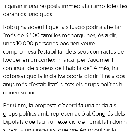
fi garantir una resposta immediata i amb totes les
garanties jurídiques.
Robsy ha advertit que la situació podria afectar
“més de 3.500 famílies menorquines, és a dir,
unes 10.000 persones podrien veure
compromesa l’estabilitat dels seus contractes de
lloguer en un context marcat per l’augment
continuat dels preus de l’habitatge”. A més, ha
defensat que la iniciativa podria oferir “fins a dos
anys més d’estabilitat” si tots els grups polítics hi
donen suport.
Per últim, la proposta d’acord fa una crida als
grups polítics amb representació al Congrés dels
Diputats que facin un exercici de humilitat i donin
suport a una iniciativa que pretén prioritzar la