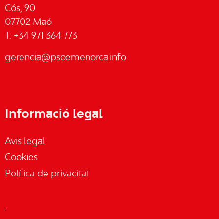
Cós, 90
07702 Maó
T: +34 971 364 773
gerencia@psoemenorca.info
Informació legal
Avis legal
Cookies
Política de privacitat