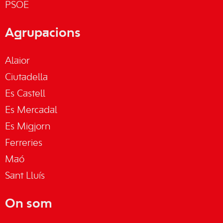
PSOE
Agrupacions
Alaior
Ciutadella
Es Castell
Es Mercadal
Es Migjorn
Ferreries
Maó
Sant Lluís
On som