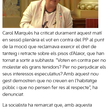
Carol Marquès ha criticat durament aquest matí
en sessió plenària el vot en contra del PP al punt
de la moció que reclamava exercir el dret de
tanteig i retracte sobre els pisos d’Alaior, que han
tornat a sortir a subhasta. “Voten en contra per no
molestar els grans tenidors? Per no perjudicar els
seus interessos especulatius? Amb aquest nou
gest demostren que no creuen en l’habitatge
públic i que no pensen fer res al respecte”, ha
denunciat.
La socialista ha remarcat que, amb aquesta