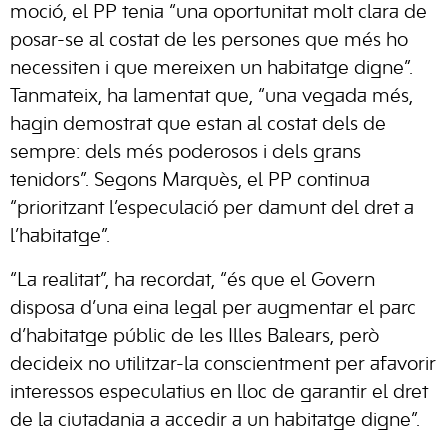
moció, el PP tenia “una oportunitat molt clara de
posar-se al costat de les persones que més ho
necessiten i que mereixen un habitatge digne”.
Tanmateix, ha lamentat que, “una vegada més,
hagin demostrat que estan al costat dels de
sempre: dels més poderosos i dels grans
tenidors”. Segons Marquès, el PP continua
“prioritzant l’especulació per damunt del dret a
l’habitatge”.
“La realitat”, ha recordat, “és que el Govern
disposa d’una eina legal per augmentar el parc
d’habitatge públic de les Illes Balears, però
decideix no utilitzar-la conscientment per afavorir
interessos especulatius en lloc de garantir el dret
de la ciutadania a accedir a un habitatge digne”.