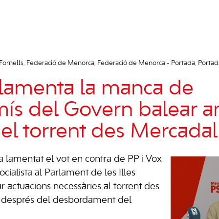
Fornells
,
Federació de Menorca
,
Federació de Menorca - Portada
,
Portad
lamenta la manca de
s del Govern balear a
del torrent des Mercadal
 lamentat el vot en contra de PP i Vox
cialista al Parlament de les Illes
r actuacions necessàries al torrent des
 després del desbordament del