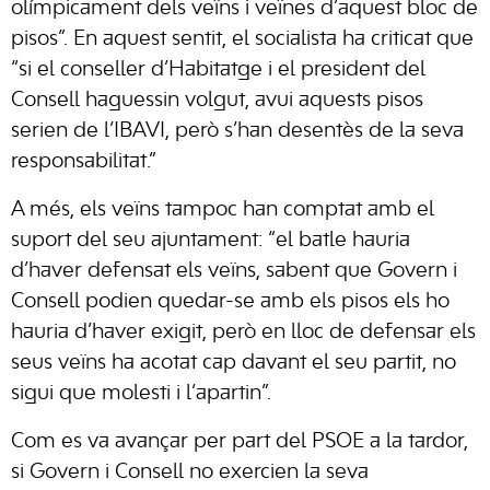
olímpicament dels veïns i veïnes d’aquest bloc de
pisos”. En aquest sentit, el socialista ha criticat que
“si el conseller d’Habitatge i el president del
Consell haguessin volgut, avui aquests pisos
serien de l’IBAVI, però s’han desentès de la seva
responsabilitat.”
A més, els veïns tampoc han comptat amb el
suport del seu ajuntament: “el batle hauria
d’haver defensat els veïns, sabent que Govern i
Consell podien quedar-se amb els pisos els ho
hauria d’haver exigit, però en lloc de defensar els
seus veïns ha acotat cap davant el seu partit, no
sigui que molesti i l’apartin”.
Com es va avançar per part del PSOE a la tardor,
si Govern i Consell no exercien la seva