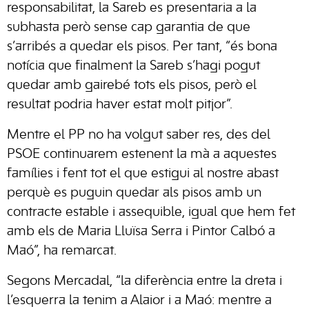
responsabilitat, la Sareb es presentaria a la
subhasta però sense cap garantia de que
s’arribés a quedar els pisos. Per tant, “és bona
notícia que finalment la Sareb s’hagi pogut
quedar amb gairebé tots els pisos, però el
resultat podria haver estat molt pitjor”.
Mentre el PP no ha volgut saber res, des del
PSOE continuarem estenent la mà a aquestes
famílies i fent tot el que estigui al nostre abast
perquè es puguin quedar als pisos amb un
contracte estable i assequible, igual que hem fet
amb els de Maria Lluïsa Serra i Pintor Calbó a
Maó”, ha remarcat.
Segons Mercadal, “la diferència entre la dreta i
l’esquerra la tenim a Alaior i a Maó: mentre a