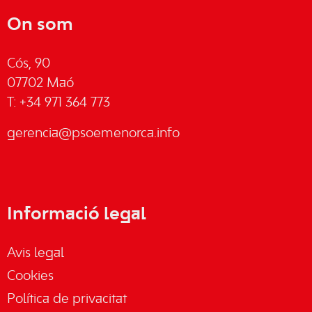
On som
Cós, 90
07702 Maó
T: +34 971 364 773
gerencia@psoemenorca.info
Informació legal
Avis legal
Cookies
Política de privacitat