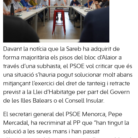
Davant la notícia que la Sareb ha adquirit de
forma majoritària els pisos del bloc d’Alaior a
través d’una subhasta, el PSOE vol criticar que és
una situació s’hauria pogut solucionar molt abans
mitjançant l’exercici del dret de tanteig i retracte
previst a la Llei d’Habitatge per part del Govern
de les Illes Balears o el Consell Insular.
El secretari general del PSOE Menorca, Pepe
Mercadal, ha recriminat al PP que “han tingut la
solució a les seves mans i han passat