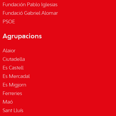
Fundación Pablo Iglesias
Fundació Gabriel Alomar
PSOE
Agrupacions
Alaior
Ciutadella
Es Castell
Es Mercadal
Es Migjorn
Ferreries
Maó
Sant Lluís