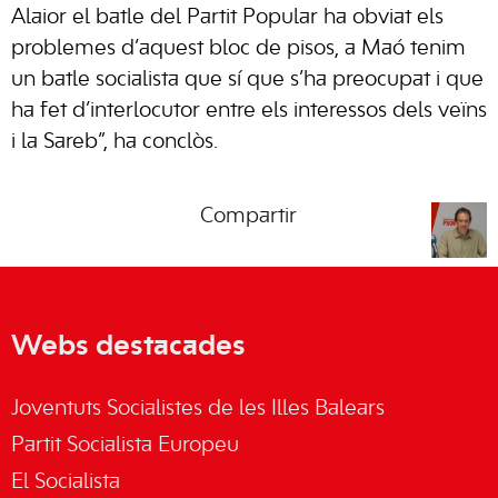
Alaior el batle del Partit Popular ha obviat els
problemes d’aquest bloc de pisos, a Maó tenim
un batle socialista que sí que s’ha preocupat i que
ha fet d’interlocutor entre els interessos dels veïns
i la Sareb”, ha conclòs.
Compartir
Webs destacades
Joventuts Socialistes de les Illes Balears
Partit Socialista Europeu
El Socialista