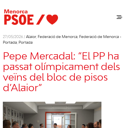
27/05/2026 /
Alaior
,
Federació de Menorca
,
Federació de Menorca -
Portada
,
Portada
Pepe Mercadal: “El PP ha
passat olímpicament dels
veïns del bloc de pisos
d’Alaior”