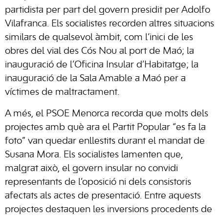
partidista per part del govern presidit per Adolfo
Vilafranca. Els socialistes recorden altres situacions
similars de qualsevol àmbit, com l’inici de les
obres del vial des Cós Nou al port de Maó; la
inauguració de l’Oficina Insular d’Habitatge; la
inauguració de la Sala Amable a Maó per a
víctimes de maltractament.
A més, el PSOE Menorca recorda que molts dels
projectes amb què ara el Partit Popular “es fa la
foto” van quedar enllestits durant el mandat de
Susana Mora. Els socialistes lamenten que,
malgrat això, el govern insular no convidi
representants de l’oposició ni dels consistoris
afectats als actes de presentació. Entre aquests
projectes destaquen les inversions procedents de