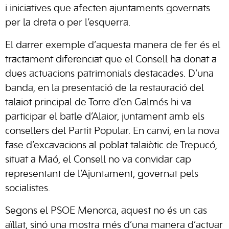
i iniciatives que afecten ajuntaments governats
per la dreta o per l’esquerra.
El darrer exemple d’aquesta manera de fer és el
tractament diferenciat que el Consell ha donat a
dues actuacions patrimonials destacades. D’una
banda, en la presentació de la restauració del
talaiot principal de Torre d’en Galmés hi va
participar el batle d’Alaior, juntament amb els
consellers del Partit Popular. En canvi, en la nova
fase d’excavacions al poblat talaiòtic de Trepucó,
situat a Maó, el Consell no va convidar cap
representant de l’Ajuntament, governat pels
socialistes.
Segons el PSOE Menorca, aquest no és un cas
aïllat, sinó una mostra més d’una manera d’actuar