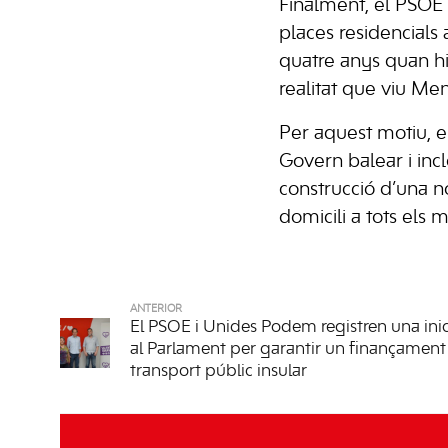
Finalment, el PSOE 
places residencials
quatre anys quan hi
realitat que viu Men
Per aquest motiu, el
Govern balear i incl
construcció d’una no
domicili a tots els mu
ANTERIOR
El PSOE i Unides Podem registren una inic
al Parlament per garantir un finançament 
transport públic insular