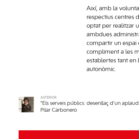
Així, amb la volunta
respectius centres d
optat per realitzar 
ambdues administrac
compartir un espai
compliment a les me
establertes tant en 
autonòmic.
ANTERIOR
“Els serveis públics: desenllaç d’un aplaud
Pilar Carbonero