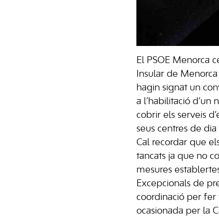
El PSOE Menorca ce
Insular de Menorca
hagin signat un con
a l’habilitació d’un 
cobrir els serveis d
seus centres de dia
Cal recordar que el
tancats ja que no 
mesures establerte
Excepcionals de pre
coordinació per fer f
ocasionada per la C