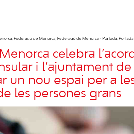
enorca
,
Federació de Menorca
,
Federació de Menorca - Portada
,
Portada
Menorca celebra l’acord
Insular i l’ajuntament d
ar un nou espai per a le
de les persones grans