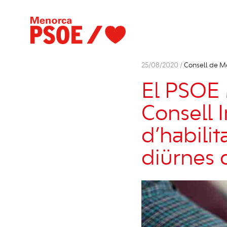
25/08/2020 /
Consell de M
El PSOE 
Consell 
d’habilit
diürnes 