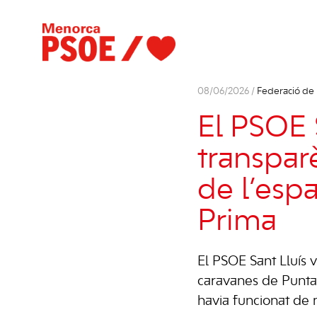
08/06/2026 /
Federació de
El PSOE 
transparè
de l’esp
Prima
El PSOE Sant Lluís v
caravanes de Punta 
havia funcionat de m