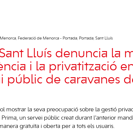
 Menorca
,
Federació de Menorca - Portada
,
Portada
,
Sant Lluís
Sant Lluís denuncia la 
ncia i la privatització 
ai públic de caravanes 
ol mostrar la seva preocupació sobre la gestió privad
Prima, un servei públic creat durant l’anterior manda
anera gratuïta i oberta per a tots els usuaris.