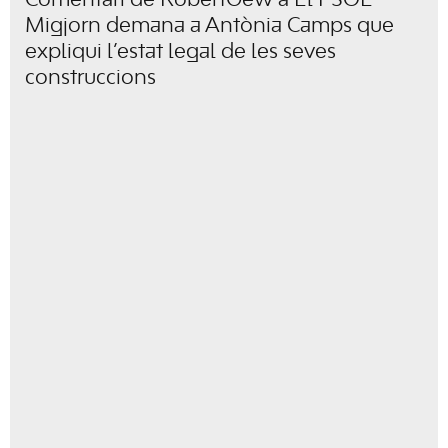
Comentari de RobertGew a El PSOE
Migjorn demana a Antònia Camps que
expliqui l’estat legal de les seves
construccions