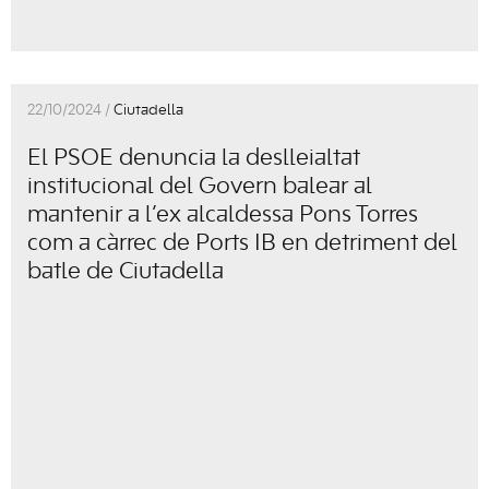
22/10/2024 /
Ciutadella
El PSOE denuncia la deslleialtat
institucional del Govern balear al
mantenir a l’ex alcaldessa Pons Torres
com a càrrec de Ports IB en detriment del
batle de Ciutadella