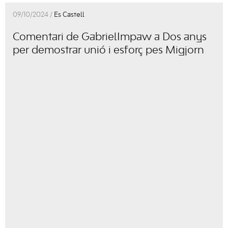
09/10/2024 /
Es Castell
Comentari de GabrielImpaw a Dos anys
per demostrar unió i esforç pes Migjorn