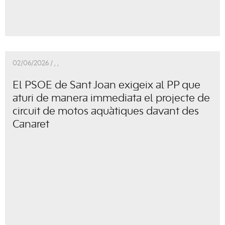
02/06/2026 /
,
,
El PSOE de Sant Joan exigeix al PP que
aturi de manera immediata el projecte de
circuit de motos aquàtiques davant des
Canaret