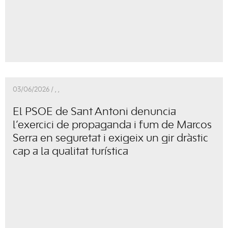
03/06/2026 /
,
,
El PSOE de Sant Antoni denuncia
l’exercici de propaganda i fum de Marcos
Serra en seguretat i exigeix un gir dràstic
cap a la qualitat turística