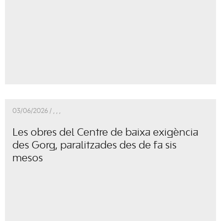
03/06/2026 /
,
,
,
Les obres del Centre de baixa exigència
des Gorg, paralitzades des de fa sis
mesos