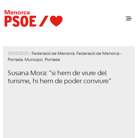
13/05/2023 /
Federació de Menorca
,
Federació de Menorca -
Portada
,
Municipis
,
Portada
Susana Mora: “si hem de viure del
turisme, hi hem de poder conviure”