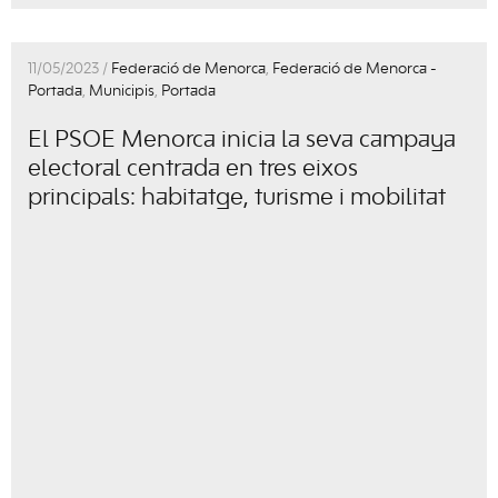
11/05/2023 /
Federació de Menorca
,
Federació de Menorca -
Portada
,
Municipis
,
Portada
El PSOE Menorca inicia la seva campaya
electoral centrada en tres eixos
principals: habitatge, turisme i mobilitat