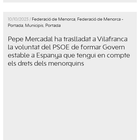
10/10/2023 /
Federació de Menorca
,
Federació de Menorca -
Portada
,
Municipis
,
Portada
Pepe Mercadal ha traslladat a Vilafranca
la voluntat del PSOE de formar Govern
estable a Espanya que tengui en compte
els drets dels menorquins