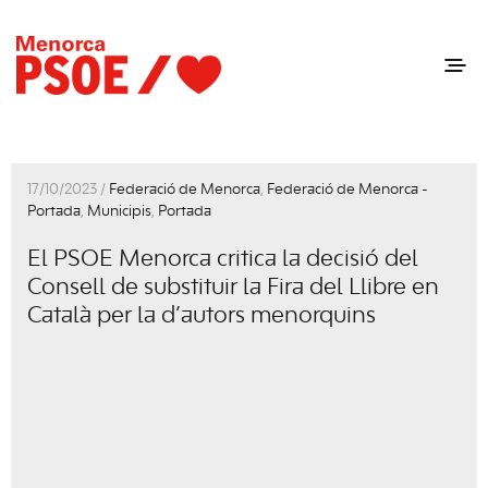
17/10/2023 /
Federació de Menorca
,
Federació de Menorca -
Portada
,
Municipis
,
Portada
El PSOE Menorca critica la decisió del
Consell de substituir la Fira del Llibre en
Català per la d’autors menorquins