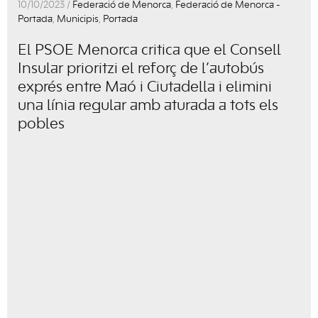
10/10/2023 /
Federació de Menorca
,
Federació de Menorca -
Portada
,
Municipis
,
Portada
El PSOE Menorca critica que el Consell
Insular prioritzi el reforç de l’autobús
exprés entre Maó i Ciutadella i elimini
una línia regular amb aturada a tots els
pobles