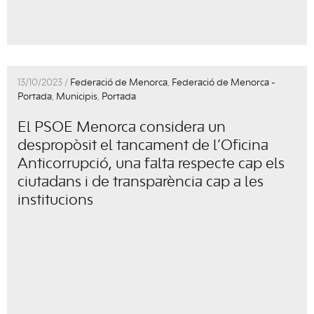
13/10/2023 /
Federació de Menorca
,
Federació de Menorca -
Portada
,
Municipis
,
Portada
El PSOE Menorca considera un
despropòsit el tancament de l’Oficina
Anticorrupció, una falta respecte cap els
ciutadans i de transparència cap a les
institucions