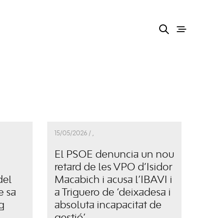
15/05/2026 /
,
El PSOE denuncia un nou
retard de les VPO d’Isidor
del
Macabich i acusa l’IBAVI i
e sa
a Triguero de ‘deixadesa i
g
absoluta incapacitat de