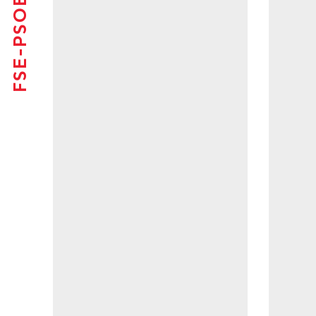
FSE-PSOE