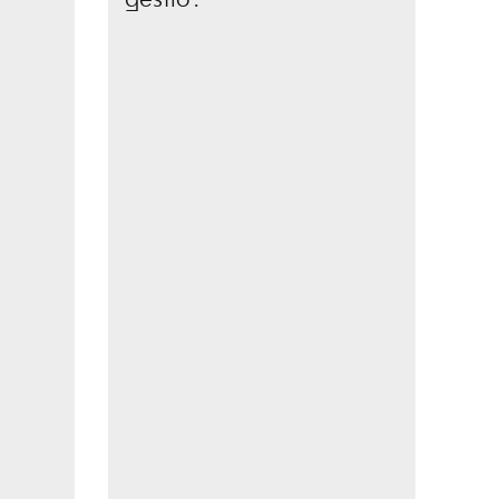
gestió’.