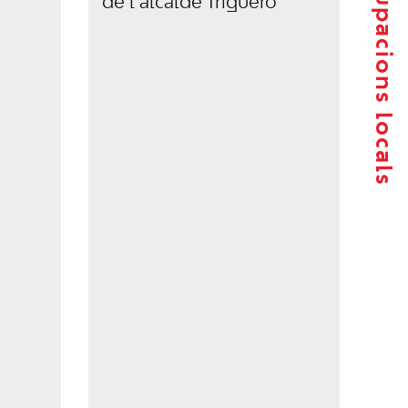
Agrupacions locals
de l’alcalde Triguero