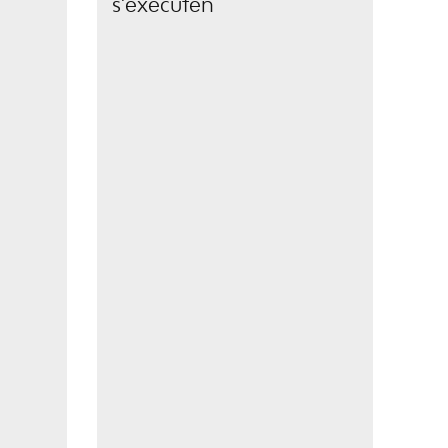
s’executen