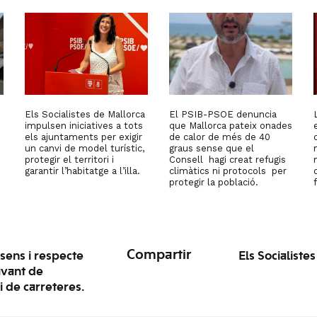
Els Socialistes de Mallorca
El PSIB-PSOE denuncia
impulsen iniciatives a tots
que Mallorca pateix onades
els ajuntaments per exigir
de calor de més de 40
un canvi de model turístic,
graus sense que el
protegir el territori i
Consell hagi creat refugis
garantir l’habitatge a l’illa.
climàtics ni protocols per
protegir la població.
Compartir
sens i respecte
Els Socialist
avant de
 de carreteres.