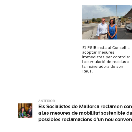
El PSIB insta al Consell a
adoptar mesures
immediates per controlar
l’acumulació de residus a
la incineradora de son
Reus.
ANTERIOR
Els Socialistes de Mallorca reclamen con
a les mesures de mobilitat sostenible d
possibles reclamacions d’un nou conveni