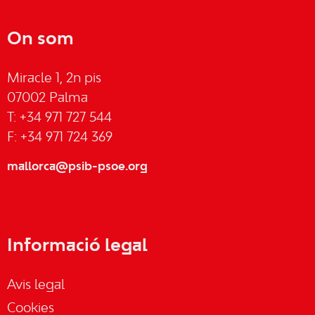
On som
Miracle 1, 2n pis
07002 Palma
T: +34 971 727 544
F: +34 971 724 369
mallorca@psib-psoe.org
Informació legal
Avis legal
Cookies