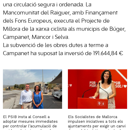
una circulació segura i ordenada. La
Mancomunitat del Raiguer, amb Finançament
dels Fons Europeus, executa el Projecte de
Millora de la xarxa ciclista als municipis de Búger,
Campanet, Mancor i Selva.
La subvenció de les obres dutes a terme a
Campanet ha suposat la inversió de 191.644,84 €
El PSIB insta al Consell a
Els Socialistes de Mallorca
adoptar mesures immediates
impulsen iniciatives a tots els
per controlar l’acumulació de
ajuntaments per exigir un canvi