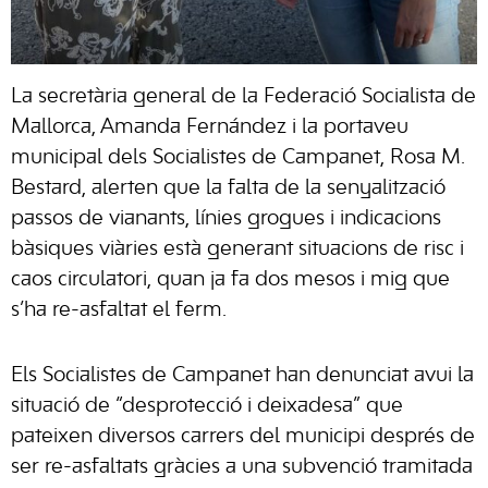
La secretària general de la Federació Socialista de
Mallorca, Amanda Fernández i la portaveu
municipal dels Socialistes de Campanet, Rosa M.
Bestard, alerten que la falta de la senyalització
passos de vianants, línies grogues i indicacions
bàsiques viàries està generant situacions de risc i
caos circulatori, quan ja fa dos mesos i mig que
s’ha re-asfaltat el ferm.
Els Socialistes de Campanet han denunciat avui la
situació de “desprotecció i deixadesa” que
pateixen diversos carrers del municipi després de
ser re-asfaltats gràcies a una subvenció tramitada