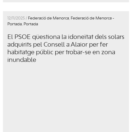
12/11/2025 /
Federació de Menorca
,
Federació de Menorca -
Portada
,
Portada
El PSOE qüestiona la idoneïtat dels solars
adquirits pel Consell a Alaior per fer
habitatge públic per trobar-se en zona
inundable