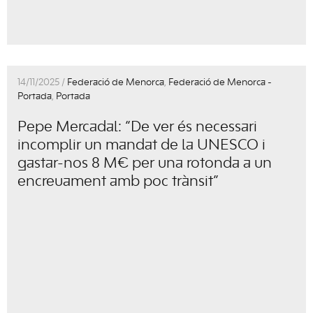
14/11/2025 /
Federació de Menorca
,
Federació de Menorca -
Portada
,
Portada
Pepe Mercadal: “De ver és necessari
incomplir un mandat de la UNESCO i
gastar-nos 8 M€ per una rotonda a un
encreuament amb poc trànsit”