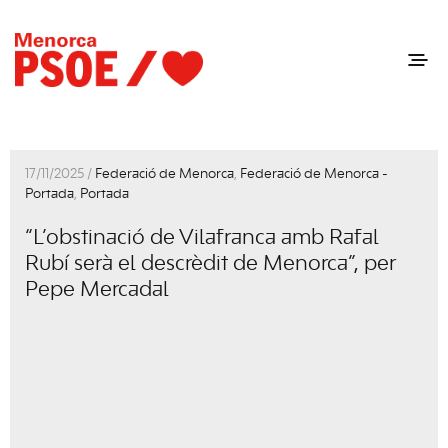
17/11/2025 /
Federació de Menorca
,
Federació de Menorca -
Portada
,
Portada
“L’obstinació de Vilafranca amb Rafal
Rubí serà el descrèdit de Menorca”, per
Pepe Mercadal