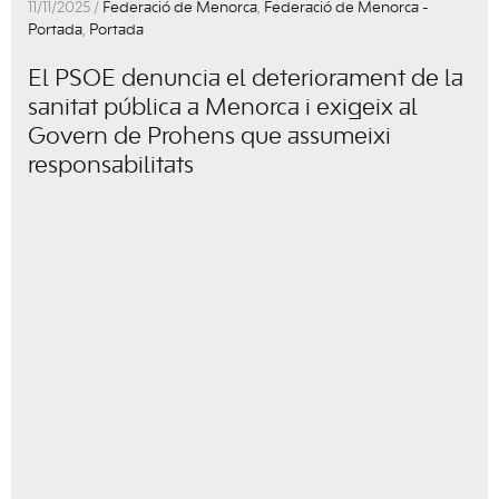
11/11/2025 /
Federació de Menorca
,
Federació de Menorca -
Portada
,
Portada
El PSOE denuncia el deteriorament de la
sanitat pública a Menorca i exigeix al
Govern de Prohens que assumeixi
responsabilitats