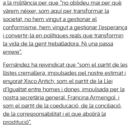
a la militància per que “no oblideu mai per què
vàrem néixer, som aquí per transformar la
societat, no hem vingut a gestionar el
conformisme, hem vingut a gestionar l’esperança
i convertir-la en polítiques reals que transformin
la vida de la gent treballadora. Ni una passa
enrere”.
Fernández ha reivindicat que “som el partit de les
llistes cremallera, impulsades pel nostre estimat i
enyorat Xisco Antich; som el partit de la Llei
d’Igualtat entre homes i dones, impulsada per la
nostra secretària general, Francina Armengol, i
som el partit de la coeducació, de la conciliació,
de la corresponsabilitat i el que abolirà la
prostitució”.