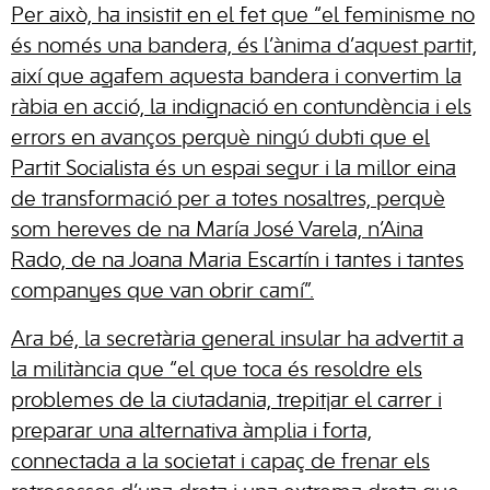
Per això, ha insistit en el fet que “el feminisme no
és només una bandera, és l’ànima d’aquest partit,
així que agafem aquesta bandera i convertim la
ràbia en acció, la indignació en contundència i els
errors en avanços perquè ningú dubti que el
Partit Socialista és un espai segur i la millor eina
de transformació per a totes nosaltres, perquè
som hereves de na María José Varela, n’Aina
Rado, de na Joana Maria Escartín i tantes i tantes
companyes que van obrir camí”.
Ara bé, la secretària general insular ha advertit a
la militància que “el que toca és resoldre els
problemes de la ciutadania, trepitjar el carrer i
preparar una alternativa àmplia i forta,
connectada a la societat i capaç de frenar els