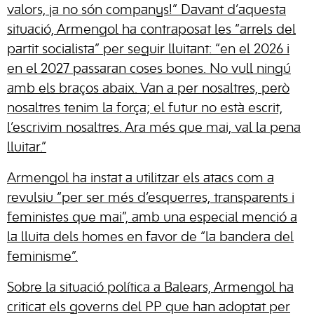
valors, ja no són companys!” Davant d’aquesta
situació, Armengol ha contraposat les “arrels del
partit socialista” per seguir lluitant: “en el 2026 i
en el 2027 passaran coses bones. No vull ningú
amb els braços abaix. Van a per nosaltres, però
nosaltres tenim la força; el futur no està escrit,
l’escrivim nosaltres. Ara més que mai, val la pena
lluitar.”
Armengol ha instat a utilitzar els atacs com a
revulsiu “per ser més d’esquerres, transparents i
feministes que mai”, amb una especial menció a
la lluita dels homes en favor de “la bandera del
feminisme”.
Sobre la situació política a Balears, Armengol ha
criticat els governs del PP que han adoptat per