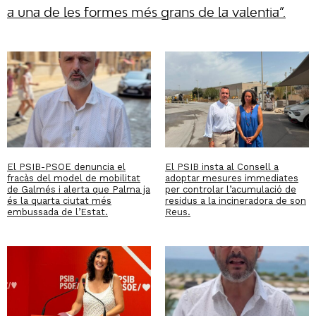
a una de les formes més grans de la valentia”.
El PSIB-PSOE denuncia el
El PSIB insta al Consell a
fracàs del model de mobilitat
adoptar mesures immediates
de Galmés i alerta que Palma ja
per controlar l’acumulació de
és la quarta ciutat més
residus a la incineradora de son
embussada de l’Estat.
Reus.