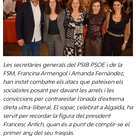
Les secretàries generals del PSIB PSOE i de la
FSM, Francina Armengol i Amanda Fernàndez,
han instat combatre els atacs que pateixen els
socialistes posant per davant les arrels i les
conviccions per contrarestar l’onada d’extrema
dreta ultra-lliberal. El sopar, celebrat a Algaida, ha
servit per recordar la figura del president
Francesc Antich, quan és a punt de complir-se el
primer any del seu traspàs.