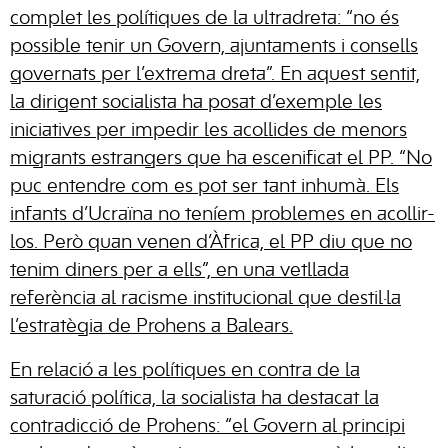
complet les polítiques de la ultradreta: “no és
possible tenir un Govern, ajuntaments i consells
governats per l’extrema dreta”. En aquest sentit,
la dirigent socialista ha posat d’exemple les
iniciatives per impedir les acollides de menors
migrants estrangers que ha escenificat el PP. “No
puc entendre com es pot ser tant inhumà. Els
infants d’Ucraïna no teníem problemes en acollir-
los. Però quan venen d’Àfrica, el PP diu que no
tenim diners per a ells”, en una vetllada
referència al racisme institucional que destil·la
l’estratègia de Prohens a Balears.
En relació a les polítiques en contra de la
saturació política, la socialista ha destacat la
contradicció de Prohens: “el Govern al principi