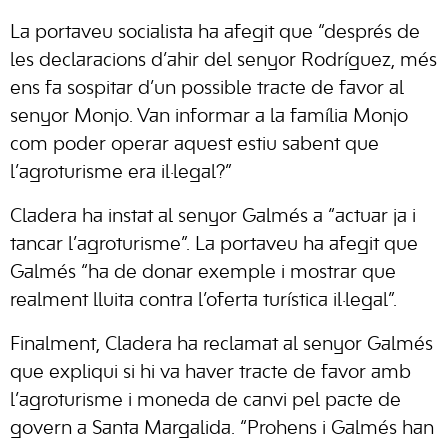
La portaveu socialista ha afegit que “després de
les declaracions d’ahir del senyor Rodríguez, més
ens fa sospitar d’un possible tracte de favor al
senyor Monjo. Van informar a la família Monjo
com poder operar aquest estiu sabent que
l’agroturisme era il·legal?”
Cladera ha instat al senyor Galmés a “actuar ja i
tancar l’agroturisme”. La portaveu ha afegit que
Galmés “ha de donar exemple i mostrar que
realment lluita contra l’oferta turística il·legal”.
Finalment, Cladera ha reclamat al senyor Galmés
que expliqui si hi va haver tracte de favor amb
l’agroturisme i moneda de canvi pel pacte de
govern a Santa Margalida. “Prohens i Galmés han