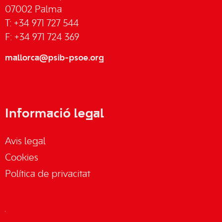
07002 Palma
T: +34 971 727 544
F: +34 971 724 369
mallorca@psib-psoe.org
Informació legal
Avis legal
Cookies
Política de privacitat