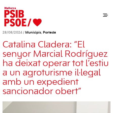
28/08/2024 /
Municipis
,
Portada
Catalina Cladera: “El
senyor Marcial Rodríguez
ha deixat operar tot l’estiu
a un agroturisme il·legal
amb un expedient
sancionador obert”