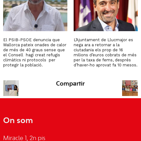
El PSIB-PSOE denuncia que
L’Ajuntament de Llucmajor es
Mallorca pateix onades de calor
nega ara a retornar a la
de més de 40 graus sense que
ciutadania els prop de 16
el Consell hagi creat refugis
milions d’euros cobrats de més
climàtics ni protocols per
per la taxa de fems, després
protegir la població.
d’haver-ho aprovat fa 10 mesos.
Compartir
On som
Miracle 1, 2n pis