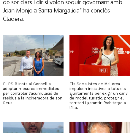
de ser clars i dir si volen seguir governant amb
Joan Monjo a Santa Margalida” ha conclòs
Cladera.
El PSIB insta al Consell a
Els Socialistes de Mallorca
adoptar mesures immediates
impulsen iniciatives a tots els
per controlar l’acumulació de
ajuntaments per exigir un canvi
residus a la incineradora de son
de model turístic, protegir el
Reus.
territori i garantir l’habitatge a
l’illa.