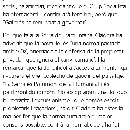
socis”, ha afirmat, recordant que el Grup Socialista
ha ofert acord “i continuarà fent-ho”, però que
“Galmés ha renunciat a governar”.
Pel que fa a la Serra de Tramuntana, Cladera ha
advertit que la nova llei és “una norma pactada
amb VOX, orientada a la defensa de la propietat
privada i que ignora el canvi climàtic”. Ha
remarcat que la llei dificulta l’accés a la muntanya
i vulnera el dret col·lectiu de gaudir del paisatge.
“La Serra és Patrimoni de la Humanitat i és
patrimoni de tothom. No acceptarem una llei que
burocratitzi l’excursionisme i que només escolti
propietaris i caçadors”, ha dit. Cladera ha estès la
ma per fer que la norma surti amb el major
consens possible, contràriament al que s’ha fet