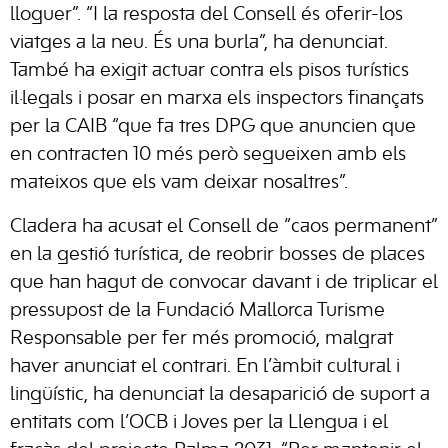
lloguer”. “I la resposta del Consell és oferir-los
viatges a la neu. És una burla”, ha denunciat.
També ha exigit actuar contra els pisos turístics
il·legals i posar en marxa els inspectors finançats
per la CAIB “que fa tres DPG que anuncien que
en contracten 10 més però segueixen amb els
mateixos que els vam deixar nosaltres”.
Cladera ha acusat el Consell de “caos permanent”
en la gestió turística, de reobrir bosses de places
que han hagut de convocar davant i de triplicar el
pressupost de la Fundació Mallorca Turisme
Responsable per fer més promoció, malgrat
haver anunciat el contrari. En l’àmbit cultural i
lingüístic, ha denunciat la desaparició de suport a
entitats com l’OCB i Joves per la Llengua i el