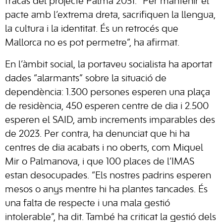
fracàs del projecte Palma 2031. “Per mantenir el
pacte amb l’extrema dreta, sacrifiquen la llengua,
la cultura i la identitat. És un retrocés que
Mallorca no es pot permetre”, ha afirmat.
En l’àmbit social, la portaveu socialista ha aportat
dades “alarmants” sobre la situació de
dependència: 1.300 persones esperen una plaça
de residència, 450 esperen centre de dia i 2.500
esperen el SAID, amb increments imparables des
de 2023. Per contra, ha denunciat que hi ha
centres de dia acabats i no oberts, com Miquel
Mir o Palmanova, i que 100 places de l’IMAS
estan desocupades. “Els nostres padrins esperen
mesos o anys mentre hi ha plantes tancades. És
una falta de respecte i una mala gestió
intolerable”, ha dit. També ha criticat la gestió dels