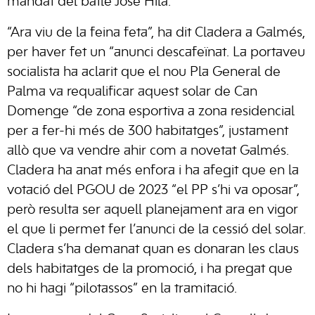
mandat del batle José Hila.
“Ara viu de la feina feta”, ha dit Cladera a Galmés,
per haver fet un “anunci descafeïnat. La portaveu
socialista ha aclarit que el nou Pla General de
Palma va requalificar aquest solar de Can
Domenge “de zona esportiva a zona residencial
per a fer-hi més de 300 habitatges”, justament
allò que va vendre ahir com a novetat Galmés.
Cladera ha anat més enfora i ha afegit que en la
votació del PGOU de 2023 “el PP s’hi va oposar”,
però resulta ser aquell planejament ara en vigor
el que li permet fer l’anunci de la cessió del solar.
Cladera s’ha demanat quan es donaran les claus
dels habitatges de la promoció, i ha pregat que
no hi hagi “pilotassos” en la tramitació.