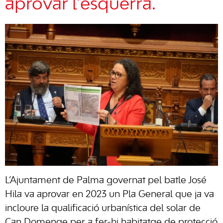
aprovar l’esquerra.
L’Ajuntament de Palma governat pel batle José
Hila va aprovar en 2023 un Pla General que ja va
incloure la qualificació urbanística del solar de
Can Domenge per a fer-hi habitatge de protecció