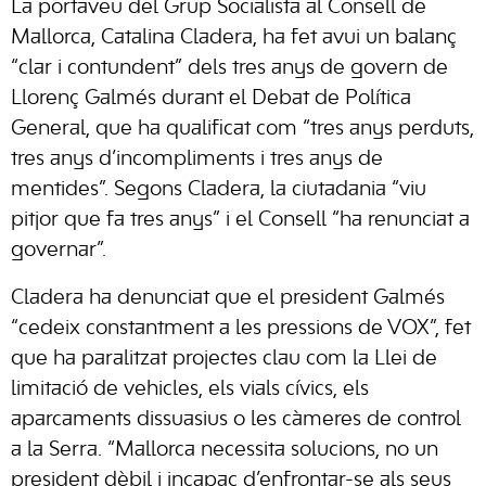
La portaveu del Grup Socialista al Consell de
Mallorca, Catalina Cladera, ha fet avui un balanç
“clar i contundent” dels tres anys de govern de
Llorenç Galmés durant el Debat de Política
General, que ha qualificat com “tres anys perduts,
tres anys d’incompliments i tres anys de
mentides”. Segons Cladera, la ciutadania “viu
pitjor que fa tres anys” i el Consell “ha renunciat a
governar”.
Cladera ha denunciat que el president Galmés
“cedeix constantment a les pressions de VOX”, fet
que ha paralitzat projectes clau com la Llei de
limitació de vehicles, els vials cívics, els
aparcaments dissuasius o les càmeres de control
a la Serra. “Mallorca necessita solucions, no un
president dèbil i incapaç d’enfrontar-se als seus