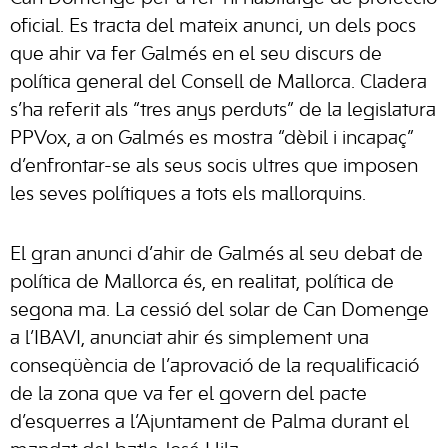
oficial. Es tracta del mateix anunci, un dels pocs
que ahir va fer Galmés en el seu discurs de
política general del Consell de Mallorca. Cladera
s’ha referit als “tres anys perduts” de la legislatura
PPVox, a on Galmés es mostra “dèbil i incapaç”
d’enfrontar-se als seus socis ultres que imposen
les seves polítiques a tots els mallorquins.
El gran anunci d’ahir de Galmés al seu debat de
política de Mallorca és, en realitat, política de
segona ma. La cessió del solar de Can Domenge
a l’IBAVI, anunciat ahir és simplement una
conseqüència de l’aprovació de la requalificació
de la zona que va fer el govern del pacte
d’esquerres a l’Ajuntament de Palma durant el