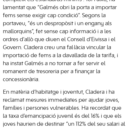
lamentat que “Galmés obri la porta a importar
fems sense exigir cap condició”. Segons la
portaveu, “és un despropòsit i un engany als
mallorquins”, fet sense cap informació i a les
ordres d’allò que diuen el Consell d’Eivissa i el
Govern. Cladera creu una fal·làcia vincular la
importació de fems a la davallada de la tarifa, i
ha instat Galmés a no tornar a fer servir el
romanent de tresoreria per a finançar la
concessionària.
En matèria d’habitatge i joventut, Cladera i ha
reclamat mesures immediates per ajudar joves,
famílies i persones vulnerables. Ha recordat que
la taxa d’emancipació juvenil és del 16% i que els
joves haurien de destinar “un 112% del seu salari al