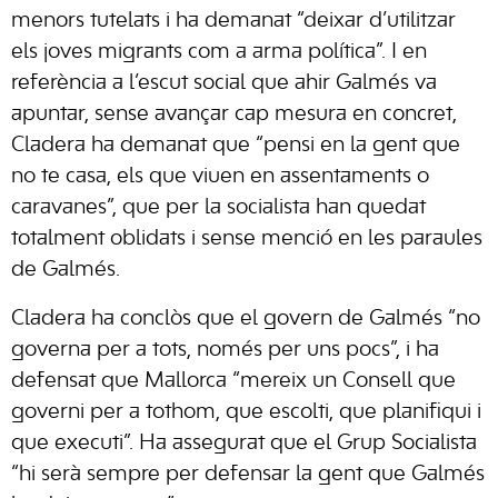
menors tutelats i ha demanat “deixar d’utilitzar
els joves migrants com a arma política”. I en
referència a l’escut social que ahir Galmés va
apuntar, sense avançar cap mesura en concret,
Cladera ha demanat que “pensi en la gent que
no te casa, els que viuen en assentaments o
caravanes”, que per la socialista han quedat
totalment oblidats i sense menció en les paraules
de Galmés.
Cladera ha conclòs que el govern de Galmés “no
governa per a tots, només per uns pocs”, i ha
defensat que Mallorca “mereix un Consell que
governi per a tothom, que escolti, que planifiqui i
que executi”. Ha assegurat que el Grup Socialista
“hi serà sempre per defensar la gent que Galmés