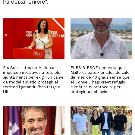
ha deixat enrere”.
Els Socialistes de Mallorca
El PSIB-PSOE denuncia que
impulsen iniciatives a tots els
Mallorca pateix onades de calor
ajuntaments per exigir un canvi
de més de 40 graus sense que
de model turístic, protegir el
el Consell hagi creat refugis
territori i garantir l’habitatge a
climàtics ni protocols per
l’illa.
protegir la població.