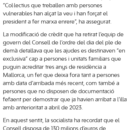
“Col·lectius que treballen amb persones
vulnerables han alçat la veu i han forçat el
president a fer marxa enrere”, ha assegurat.
La modificació de crèdit que ha retirat l’equip de
govern del Consell de l’ordre del dia del ple de
demà detallava que les ajudes es destinaven “en
exclusiva” cap a persones i unitats familiars que
puguin acreditar tres anys de residència a
Mallorca, un fet que deixa fora tant a persones
amb data d’arribada més recent, com també a
persones que no disposen de documentació
fefaent per demostrar que ja havien arribat a l’illa
amb anterioritat a abril de 2023.
En aquest sentit, la socialista ha recordat que el
Consell disposa de 130 milions d’euros de