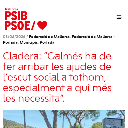
08/04/2026 /
Federació de Mallorca
,
Federació de Mallorca -
Portada
,
Municipis
,
Portada
Cladera: “Galmés ha de
fer arribar les ajudes de
l’escut social a tothom,
especialment a qui més
les necessita”.