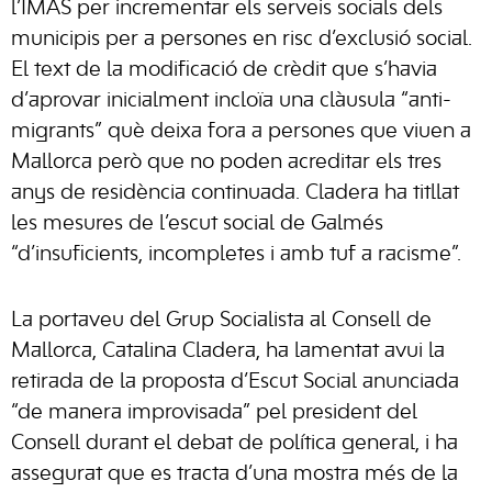
l’IMAS per incrementar els serveis socials dels
municipis per a persones en risc d’exclusió social.
El text de la modificació de crèdit que s’havia
d’aprovar inicialment incloïa una clàusula “anti-
migrants” què deixa fora a persones que viuen a
Mallorca però que no poden acreditar els tres
anys de residència continuada. Cladera ha titllat
les mesures de l’escut social de Galmés
“d’insuficients, incompletes i amb tuf a racisme”.
La portaveu del Grup Socialista al Consell de
Mallorca, Catalina Cladera, ha lamentat avui la
retirada de la proposta d’Escut Social anunciada
“de manera improvisada” pel president del
Consell durant el debat de política general, i ha
assegurat que es tracta d’una mostra més de la