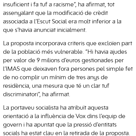
insuficient i fa tuf a racisme”, ha afirmat, tot
assenyalant que la modificació de crèdit
associada a l’Escut Social era molt inferior a la
que s’havia anunciat inicialment.
La proposta incorporava criteris que excloïen part
de la població més vulnerable. “Hi havia ajudes
per valor de 9 milions d’euros gestionades per
l’IMAS que deixaven fora persones pel simple fet
de no complir un mínim de tres anys de
residència, una mesura que té un clar tuf
discriminatori”, ha afirmat.
La portaveu socialista ha atribuït aquesta
orientació a la influència de Vox dins l’equip de
govern i ha apuntat que la pressió d’entitats
socials ha estat clau en la retirada de la proposta.