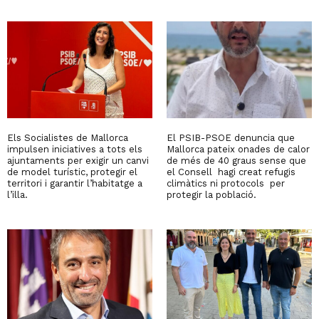
Els Socialistes de Mallorca
El PSIB-PSOE denuncia que
impulsen iniciatives a tots els
Mallorca pateix onades de calor
ajuntaments per exigir un canvi
de més de 40 graus sense que
de model turístic, protegir el
el Consell hagi creat refugis
territori i garantir l’habitatge a
climàtics ni protocols per
l’illa.
protegir la població.