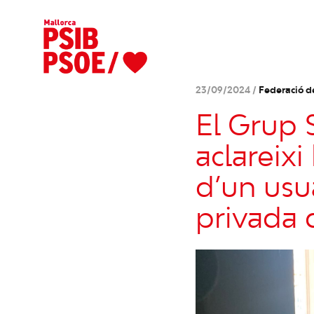
23/09/2024 /
Federació d
El Grup 
aclareixi
d’un usu
privada 