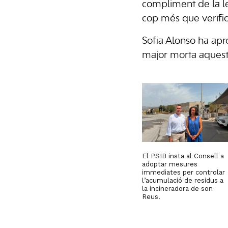
compliment de la leg
cop més que verifiq
Sofia Alonso ha apro
major morta aquest 
El PSIB insta al Consell a
adoptar mesures
immediates per controlar
l’acumulació de residus a
la incineradora de son
Reus.