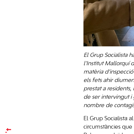
El Grup Socialista 
l’Institut Mallorqu
matèria d’inspecció 
els fets ahir dium
prestat a residents
de ser intervingut i
nombre de contagis 
El Grup Socialista 
circumstàncies que 