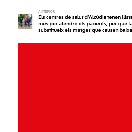
ANTERIOR
Els centres de salut d’Alcúdia tenen llis
mes per atendre els pacients, per que la
substitueix els metges que causen baixa