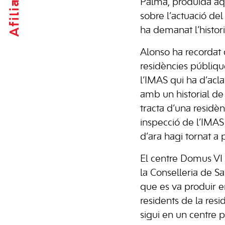
Afilia't
Palma, produïda aqu
sobre l’actuació del
ha demanat l’histor
Alonso ha recordat 
residències públique
l’IMAS qui ha d’acla
amb un historial de 
tracta d’una residèn
inspecció de l’IMAS
d’ara hagi tornat a 
El centre Domus VI 
la Conselleria de S
que es va produir e
residents de la resid
sigui en un centre p