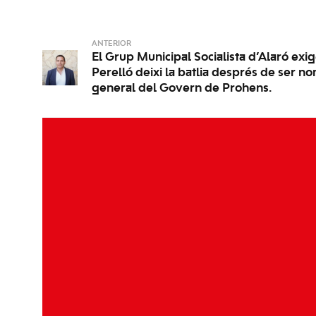
ANTERIOR
El Grup Municipal Socialista d’Alaró exi
Perelló deixi la batlia després de ser n
general del Govern de Prohens.