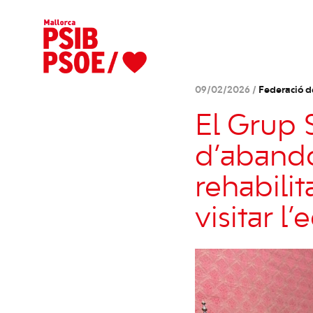
09/02/2026 /
Federació d
El Grup S
d’aband
rehabili
visitar l’e