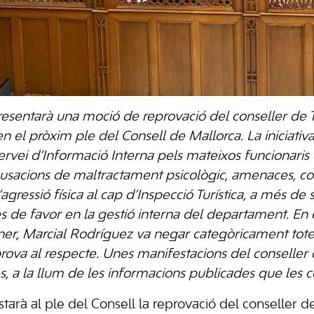
presentarà una moció de reprovació del conseller de 
n el pròxim ple del Consell de Mallorca. La iniciati
Servei d’Informació Interna pels mateixos funcionari
usacions de maltractament psicològic, amenaces, coa
gressió física al cap d’Inspecció Turística, a més de
ctes de favor en la gestió interna del departament. En 
ner, Marcial Rodríguez va negar categòricament tote
rova al respecte. Unes manifestacions del conseller
s, a la llum de les informacions publicades que les 
nstarà al ple del Consell la reprovació del conseller d