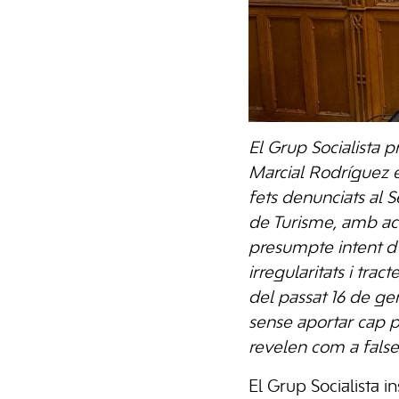
El Grup Socialista 
Marcial Rodríguez e
fets denunciats al 
de Turisme, amb ac
presumpte intent d’a
irregularitats i tra
del passat 16 de ge
sense aportar cap p
revelen com a false
El Grup Socialista i