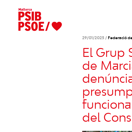
29/01/2025 /
Federació de
El Grup S
de Marci
denúncia
presumpt
funcionar
del Conse