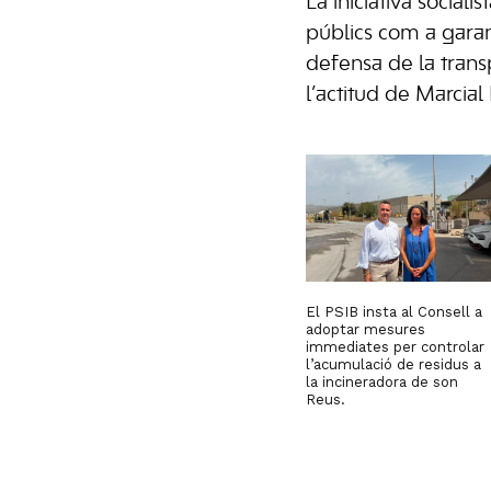
La iniciativa social
públics com a garant
defensa de la transpa
l’actitud de Marcia
El PSIB insta al Consell a
adoptar mesures
immediates per controlar
l’acumulació de residus a
la incineradora de son
Reus.