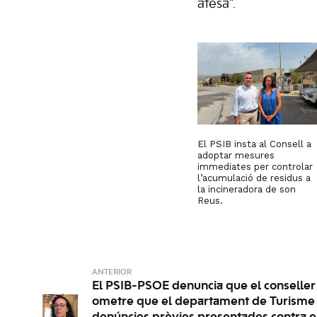
atesa”.
El PSIB insta al Consell a
adoptar mesures
immediates per controlar
l’acumulació de residus a
la incineradora de son
Reus.
ANTERIOR
El PSIB-PSOE denuncia que el conseller
ometre que el departament de Turisme c