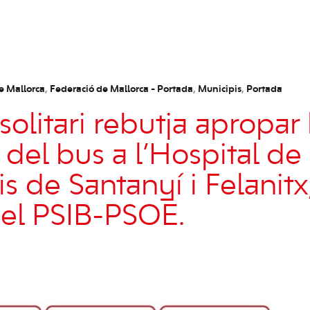
e Mallorca
,
Federació de Mallorca - Portada
,
Municipis
,
Portada
solitari rebutja apropar 
 del bus a l’Hospital d
is de Santanyí i Felanit
el PSIB-PSOE.