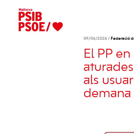
09/06/2026 /
Federació d
El PP en 
aturades
als usuar
demana 