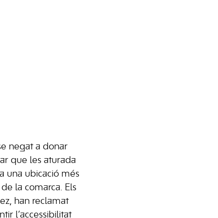
se negat a donar
ar que les aturada
ï a una ubicació més
a de la comarca. Els
lez, han reclamat
 l’accessibilitat