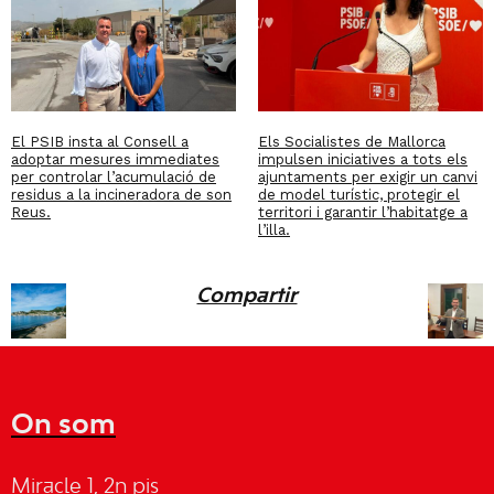
El PSIB insta al Consell a
Els Socialistes de Mallorca
adoptar mesures immediates
impulsen iniciatives a tots els
per controlar l’acumulació de
ajuntaments per exigir un canvi
residus a la incineradora de son
de model turístic, protegir el
Reus.
territori i garantir l’habitatge a
l’illa.
Compartir
On som
Miracle 1, 2n pis