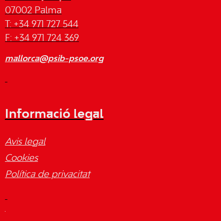
07002 Palma
T: +34 971 727 544
F: +34 971 724 369
mallorca@psib-psoe.org
Informació legal
Avis legal
Cookies
Política de privacitat