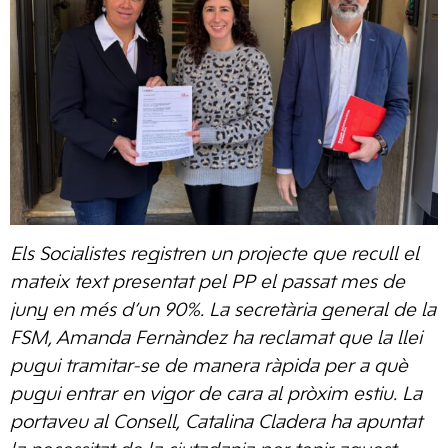
Els Socialistes registren un projecte que recull el
mateix text presentat pel PP el passat mes de
juny en més d’un 90%. La secretària general de la
FSM, Amanda Fernàndez ha reclamat que la llei
pugui tramitar-se de manera ràpida per a què
pugui entrar en vigor de cara al pròxim estiu. La
portaveu al Consell, Catalina Cladera ha apuntat