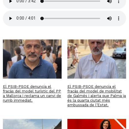
El PSIB-PSOE denuncia el
El PSIB-PSOE denuncia el
fracàs del model turístic del PP
fracàs del model de mobilitat
a Mallorca i reclama un canvi de
de Galmés i alerta que Palma ja
rumb immediat.
és la quarta ciutat més
embussada de l’Estat.