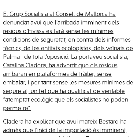
El Grup Socialista al Consell de Mallorca ha
denunciat avui que l’arribada imminent dels
residus d’Eivissa es farà sense les mínimes
condicions de seguretat, en contra dels informes
tècnics, de les entitats ecologistes, dels veïnats de
Palma i de tota l’oposició. La portaveu socialista,
Catalina Cladera, ha advertit que els residus
arribaran en plataformes de tràiler, sense
embalar, i per tant sense les mesures mínimes de
seguretat, un fet que ha qualificat de veritable
“atemptat ecològic que els socialistes no poden
permetre”.
Cladera ha explicat que avui mateix Bestard ha
admès que l’inici de la importació és imminent,