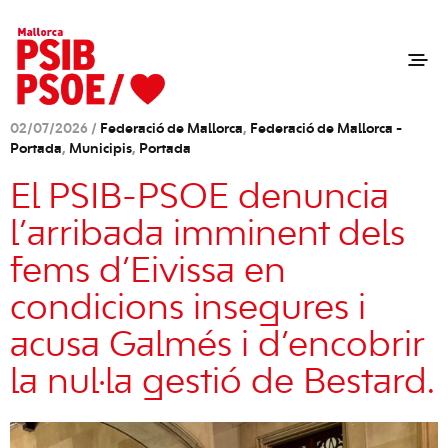
02/07/2026 /
Federació de Mallorca
,
Federació de Mallorca -
Portada
,
Municipis
,
Portada
El PSIB-PSOE denuncia
l’arribada imminent dels
fems d’Eivissa en
condicions insegures i
acusa Galmés i d’encobrir
la nul·la gestió de Bestard.