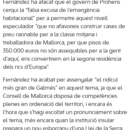
Fernández ha atacat que el govern de Prohens
cerqui la “falsa excusa de l’emergència
habitacional” per a permetre aquest nivell
especulador “que no afavoreix construir cases de
preu raonable per a la classe mitjana i
treballadora de Mallorca, per que pisos de
350.000 euros no són assequibles per a la gent
d’aquí; ens convertirem en la segona residència
dels rics d’Europa”.
Fernàndez ha acabat per assenyalar “el ridícul
més gran de Galmés” en aquest tema, ja que el
Consell de Mallorca disposa de competències
plenes en ordenació del territori, i encara és
l’hora que s’hagi escoltat un pronunciament sobre
el tema, més encara quan la institució insular
prepara un nou esborrany d’una Llei de la Serra