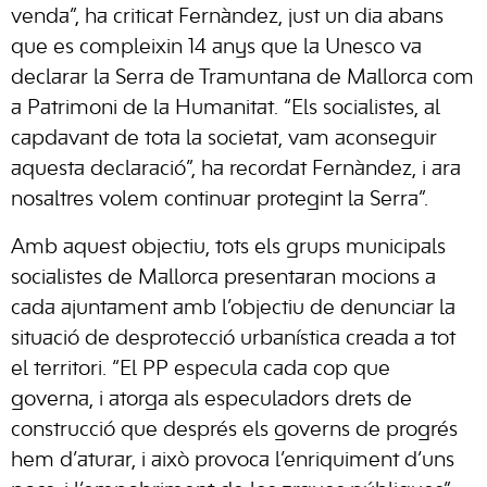
venda”, ha criticat Fernàndez, just un dia abans
que es compleixin 14 anys que la Unesco va
declarar la Serra de Tramuntana de Mallorca com
a Patrimoni de la Humanitat. “Els socialistes, al
capdavant de tota la societat, vam aconseguir
aquesta declaració”, ha recordat Fernàndez, i ara
nosaltres volem continuar protegint la Serra”.
Amb aquest objectiu, tots els grups municipals
socialistes de Mallorca presentaran mocions a
cada ajuntament amb l’objectiu de denunciar la
situació de desprotecció urbanística creada a tot
el territori. “El PP especula cada cop que
governa, i atorga als especuladors drets de
construcció que després els governs de progrés
hem d’aturar, i això provoca l’enriquiment d’uns