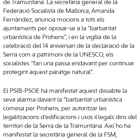
de Tramuntana. La secretària general de la
Federació Socialista de Mallorca, Amanda
Fernàndez, anuncia mocions a tots els
ajuntaments per oposar-se a la “barbaritat
urbanística de Prohens”, i en la vigília de la
celebració del 14 aniversari de la declaració de la
Serra com a patrimoni de la UNESCO, els
socialistes “fan una passa endavant per continuar
protegint aquest paratge natural”.
El PSIB-PSOE ha manifestat aquest dissabte la
seva alarma davant la “barbaritat urbanística
comesa per Prohens, per autoritzar les
legalitzacions d’edificacions i usos il·legals dins del
territori de la Serra de la Tramuntana. Així ho ha
manifestat la secretària general de la FSM,