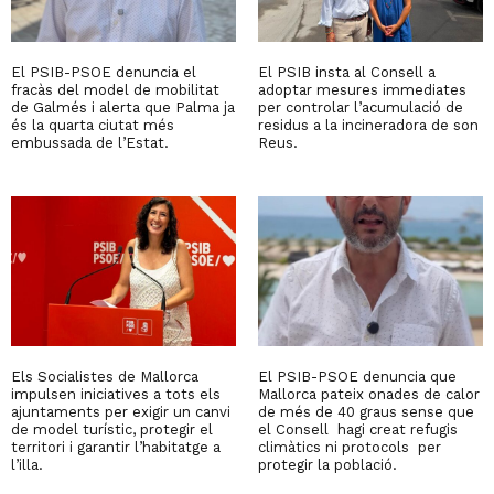
El PSIB-PSOE denuncia el
El PSIB insta al Consell a
fracàs del model de mobilitat
adoptar mesures immediates
de Galmés i alerta que Palma ja
per controlar l’acumulació de
és la quarta ciutat més
residus a la incineradora de son
embussada de l’Estat.
Reus.
Els Socialistes de Mallorca
El PSIB-PSOE denuncia que
impulsen iniciatives a tots els
Mallorca pateix onades de calor
ajuntaments per exigir un canvi
de més de 40 graus sense que
de model turístic, protegir el
el Consell hagi creat refugis
territori i garantir l’habitatge a
climàtics ni protocols per
l’illa.
protegir la població.