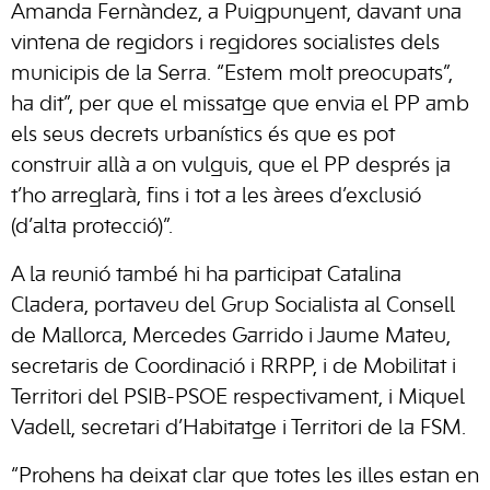
Amanda Fernàndez, a Puigpunyent, davant una
vintena de regidors i regidores socialistes dels
municipis de la Serra. “Estem molt preocupats”,
ha dit”, per que el missatge que envia el PP amb
els seus decrets urbanístics és que es pot
construir allà a on vulguis, que el PP després ja
t’ho arreglarà, fins i tot a les àrees d’exclusió
(d’alta protecció)”.
A la reunió també hi ha participat Catalina
Cladera, portaveu del Grup Socialista al Consell
de Mallorca, Mercedes Garrido i Jaume Mateu,
secretaris de Coordinació i RRPP, i de Mobilitat i
Territori del PSIB-PSOE respectivament, i Miquel
Vadell, secretari d’Habitatge i Territori de la FSM.
“Prohens ha deixat clar que totes les illes estan en