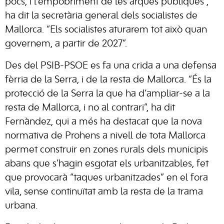
pocs, i l’empobriment de les arques públiques”,
ha dit la secretària general dels socialistes de
Mallorca. “Els socialistes aturarem tot això quan
governem, a partir de 2027”.
Des del PSIB-PSOE es fa una crida a una defensa
fèrria de la Serra, i de la resta de Mallorca. “És la
protecció de la Serra la que ha d’ampliar-se a la
resta de Mallorca, i no al contrari”, ha dit
Fernàndez, qui a més ha destacat que la nova
normativa de Prohens a nivell de tota Mallorca
permet construir en zones rurals dels municipis
abans que s’hagin esgotat els urbanitzables, fet
que provocarà “taques urbanitzades” en el fora
vila, sense continuïtat amb la resta de la trama
urbana.