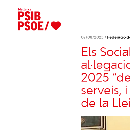
07/08/2025 /
Federació d
Els Socia
al·legac
2025 “de
serveis, 
de la Lle