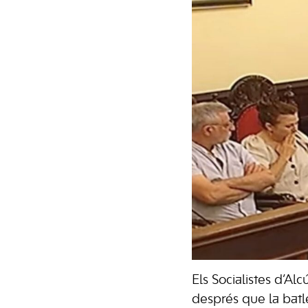
Els Socialistes d’A
després que la batle