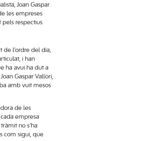
alista, Joan Gaspar
 de les empreses
 pels respectius
 de l’ordre del dia,
ticulat, i han
ue ha avui ha dut a
Joan Gaspar Vallori,
rriba amb vuit mesos
adora de les
e cada empresa
tràmit no s’ha
s com sigui, que