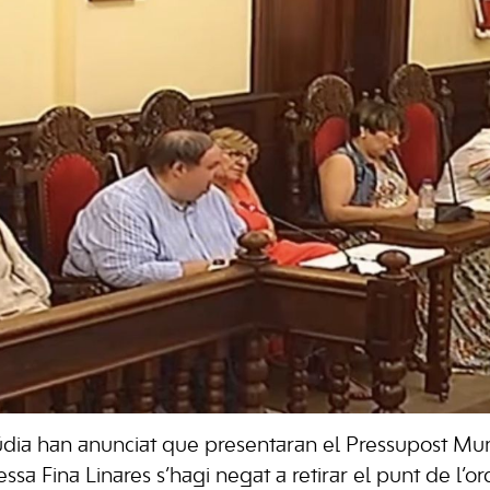
lcúdia han anunciat que presentaran el Pressupost Mu
ssa Fina Linares s’hagi negat a retirar el punt de l’or