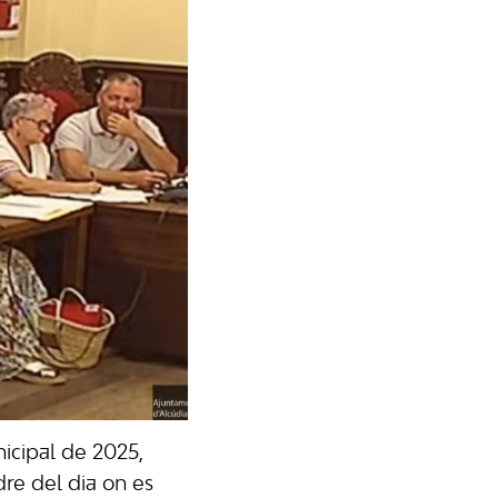
nicipal de 2025,
dre del dia on es