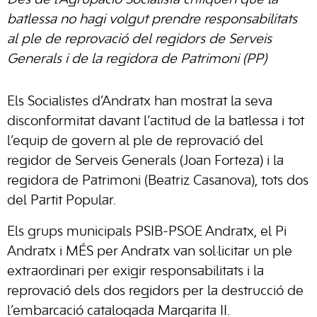
Des de l’Agrupació Socialista critiquen que la
batlessa no hagi volgut prendre responsabilitats
al ple de reprovació del regidors de Serveis
Generals i de la regidora de Patrimoni (PP)
Els Socialistes d’Andratx han mostrat la seva
disconformitat davant l’actitud de la batlessa i tot
l’equip de govern al ple de reprovació del
regidor de Serveis Generals (Joan Forteza) i la
regidora de Patrimoni (Beatriz Casanova), tots dos
del Partit Popular.
Els grups municipals PSIB-PSOE Andratx, el Pi
Andratx i MÉS per Andratx van sol·licitar un ple
extraordinari per exigir responsabilitats i la
reprovació dels dos regidors per la destrucció de
l’embarcació catalogada Margarita II.