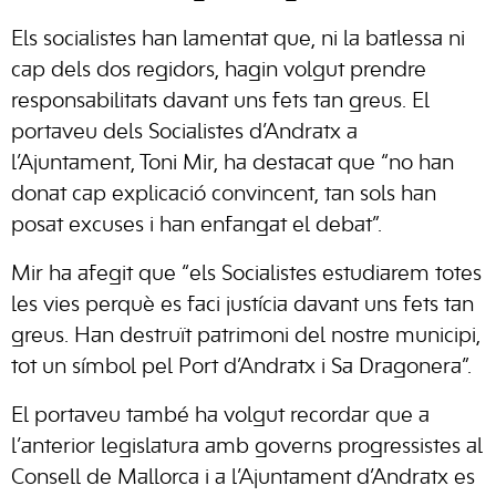
Els socialistes han lamentat que, ni la batlessa ni
cap dels dos regidors, hagin volgut prendre
responsabilitats davant uns fets tan greus. El
portaveu dels Socialistes d’Andratx a
l’Ajuntament, Toni Mir, ha destacat que “no han
donat cap explicació convincent, tan sols han
posat excuses i han enfangat el debat”.
Mir ha afegit que “els Socialistes estudiarem totes
les vies perquè es faci justícia davant uns fets tan
greus. Han destruït patrimoni del nostre municipi,
tot un símbol pel Port d’Andratx i Sa Dragonera”.
El portaveu també ha volgut recordar que a
l’anterior legislatura amb governs progressistes al
Consell de Mallorca i a l’Ajuntament d’Andratx es