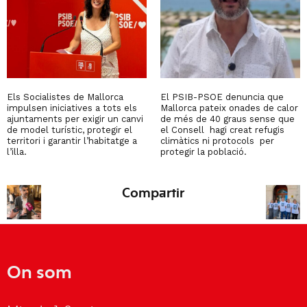
Els Socialistes de Mallorca
El PSIB-PSOE denuncia que
impulsen iniciatives a tots els
Mallorca pateix onades de calor
ajuntaments per exigir un canvi
de més de 40 graus sense que
de model turístic, protegir el
el Consell hagi creat refugis
territori i garantir l’habitatge a
climàtics ni protocols per
l’illa.
protegir la població.
Compartir
On som