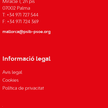
Miracle 1, 2n pis
07002 Palma
T: +34 971 727 544
F: +34 971 724 369
mallorca@psib-psoe.org
Informació legal
Avis legal
Cookies
Política de privacitat