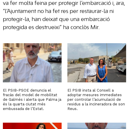
va fer molta feina per protegir l’embarcació i, ara,
“l’Ajuntament no ha fet res per restaurar-la ni
protegir-la, han deixat que una embarcació
protegida es destrueixi” ha conclòs Mir.
El PSIB-PSOE denuncia el
El PSIB insta al Consell a
fracàs del model de mobilitat
adoptar mesures immediates
de Galmés i alerta que Palma ja
per controlar l’acumulació de
és la quarta ciutat més
residus a la incineradora de son
embussada de l’Estat.
Reus.