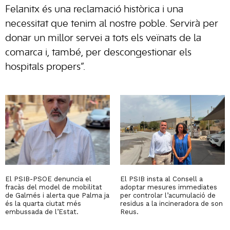
Felanitx és una reclamació històrica i una
necessitat que tenim al nostre poble. Servirà per
donar un millor servei a tots els veïnats de la
comarca i, també, per descongestionar els
hospitals propers”.
El PSIB-PSOE denuncia el
El PSIB insta al Consell a
fracàs del model de mobilitat
adoptar mesures immediates
de Galmés i alerta que Palma ja
per controlar l’acumulació de
és la quarta ciutat més
residus a la incineradora de son
embussada de l’Estat.
Reus.