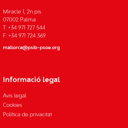
Miracle 1, 2n pis
07002 Palma
T: +34 971 727 544
F: +34 971 724 369
mallorca@psib-psoe.org
Informació legal
Avis legal
Cookies
Política de privacitat