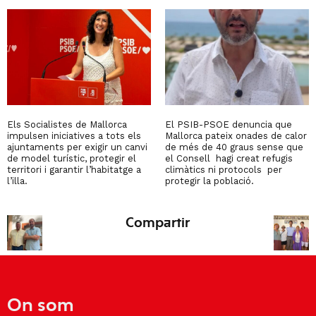
Els Socialistes de Mallorca
El PSIB-PSOE denuncia que
impulsen iniciatives a tots els
Mallorca pateix onades de calor
ajuntaments per exigir un canvi
de més de 40 graus sense que
de model turístic, protegir el
el Consell hagi creat refugis
territori i garantir l’habitatge a
climàtics ni protocols per
l’illa.
protegir la població.
Compartir
On som