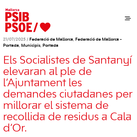
21/07/2025 /
Federació de Mallorca
,
Federació de Mallorca -
Portada
,
Municipis
,
Portada
Els Socialistes de Santanyí
elevaran al ple de
l’Ajuntament les
demandes ciutadanes per
millorar el sistema de
recollida de residus a Cala
d’Or.