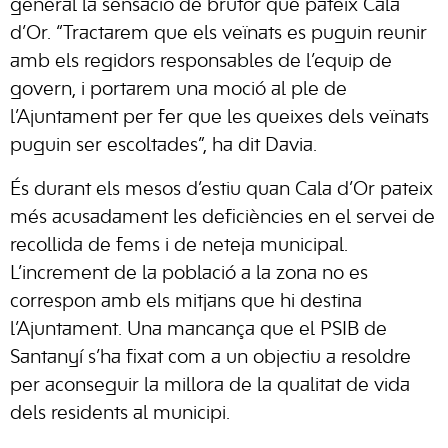
general la sensació de brutor que pateix Cala
d’Or. “Tractarem que els veïnats es puguin reunir
amb els regidors responsables de l’equip de
govern, i portarem una moció al ple de
l’Ajuntament per fer que les queixes dels veïnats
puguin ser escoltades”, ha dit Davia.
És durant els mesos d’estiu quan Cala d’Or pateix
més acusadament les deficiències en el servei de
recollida de fems i de neteja municipal.
L’increment de la població a la zona no es
correspon amb els mitjans que hi destina
l’Ajuntament. Una mancança que el PSIB de
Santanyí s’ha fixat com a un objectiu a resoldre
per aconseguir la millora de la qualitat de vida
dels residents al municipi.