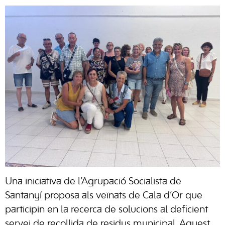
Una iniciativa de l’Agrupació Socialista de
Santanyí proposa als veïnats de Cala d’Or que
participin en la recerca de solucions al deficient
servei de recollida de residus municipal. Aquest